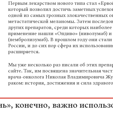
Первым лекарством нового типа стал «Ерво
который позволил достичь заметных успехо
одной из самых грозных злокачественных о
метастатической меланомы. Затем последов
других препаратов, среди которых наиболе
применение нашли «Опдиво» (ниволумаб) и
(пембролизумаб). В прошлом году они стали
России, и до сих пор сфера их использован
расширяется.
Мы уже несколько раз писали об этих препа
сайте. Так, им посвящена значительная час
врача-онколога Николая Владимировича Жу
раком: история, достижения и сила здравог
ь», конечно, важно использ