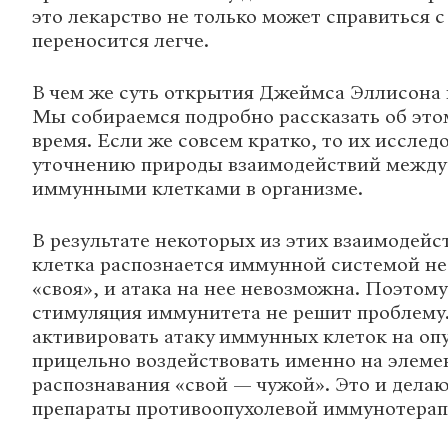
это лекарство не только может справиться с
переносится легче.
В чем же суть открытия Джеймса Эллисона 
Мы собираемся подробно рассказать об это
время. Если же совсем кратко, то их исслед
уточнению природы взаимодействий между
иммунными клетками в организме.
В результате некоторых из этих взаимодейс
клетка распознается иммунной системой не 
«своя», и атака на нее невозможна. Поэтом
стимуляция иммунитета не решит проблему
активировать атаку иммунных клеток на опу
прицельно воздействовать именно на элем
распознавания «свой — чужой». Это и дела
препараты противоопухолевой иммунотерап