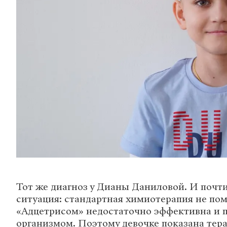
Тот же диагноз у Дианы Даниловой. И почти
ситуация: стандартная химиотерапия не пом
«Адцетрисом» недостаточно эффективна и п
организмом. Поэтому девочке показана тер