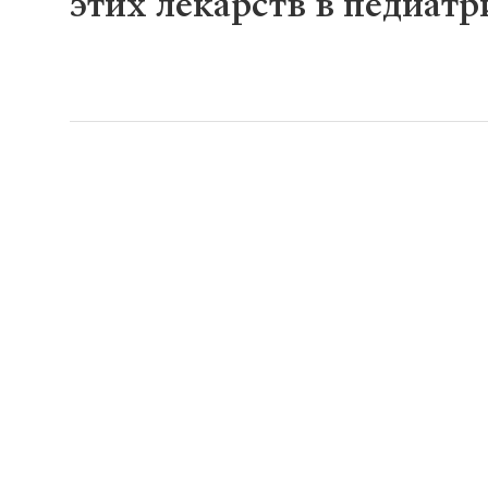
этих лекарств в педиатр