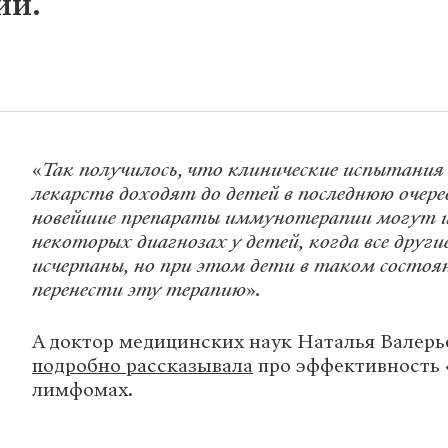
ии.
«
Так получилось, что клинические испытани
лекарств доходят до детей в последнюю очеред
новейшие препараты иммунотерапии могут и
некоторых диагнозах у детей, когда все друг
исчерпаны, но при этом дети в таком состоя
перенести эту терапию
»
.
А доктор медицинских наук Наталья Валерь
подробно рассказывала
про эффективность 
лимфомах.