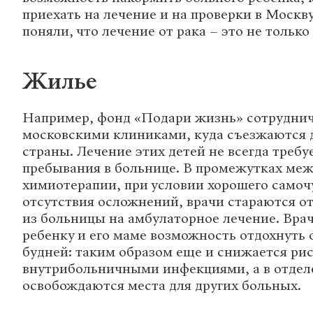
приехать на лечение и на проверки в Москв
поняли, что лечение от рака – это не только
Жилье
Например, фонд «Подари жизнь» сотрудни
московскими клиниками, куда съезжаются д
страны. Лечение этих детей не всегда требу
пребывания в больнице. В промежутках ме
химиотерапии, при условии хорошего самоч
отсутствия осложнений, врачи стараются о
из больницы на амбулаторное лечение. Врач
ребенку и его маме возможность отдохнуть
будней: таким образом еще и снижается ри
внутрибольничными инфекциями, а в отде
освобождаются места для других больных.