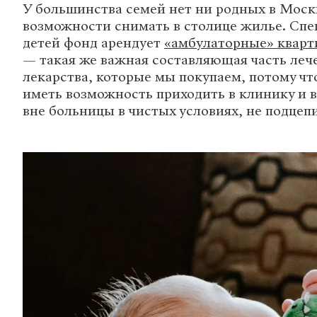
У большинства семей нет ни родных в Моск
возможности снимать в столице жилье. Спе
детей фонд арендует
«амбулаторные» квар
— такая же важная составляющая часть лече
лекарства, которые мы покупаем, потому ч
иметь возможность приходить в клинику и в
вне больницы в чистых условиях, не подце