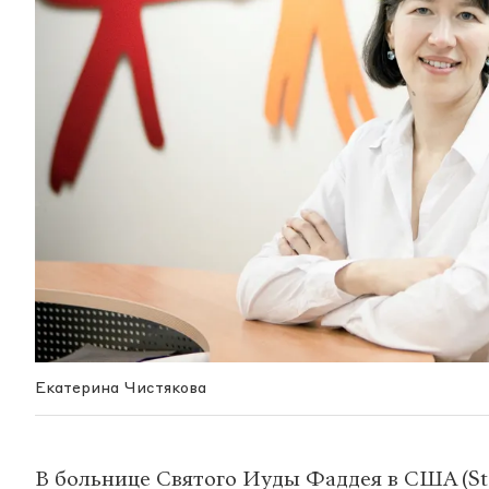
Екатерина Чистякова
В больнице Святого Иуды Фаддея в США (St. 