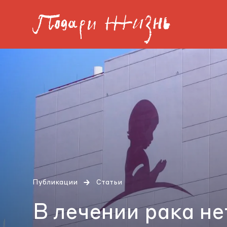
Публикации
Статьи
В лечении рака не