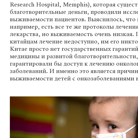
Research Hospital, Memphis), которая сущес
благотворительные деньги, проводили иссл
выживаемости пациентов. Выяснилось, что 
например, есть все те же протоколы лечения
лекарства, но выживаемость очень низкая. 
китайцам лечение недоступно, им его никто
Китае просто нет государственных гарантий
медицины и развитой благотворительности,
гарантировали бы доступ к лечению онколо
заболеваний. И именно это является причи
выживаемости детей с онкозаболеваниями в