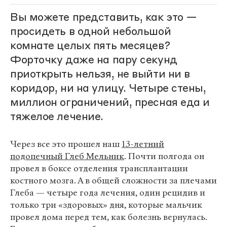
Вы можете представить, как это —
просидеть в одной небольшой
комнате целых пять месяцев?
Форточку даже на пару секунд
приоткрыть нельзя, не выйти ни в
коридор, ни на улицу. Четыре стены,
миллион ограничений, пресная еда и
тяжелое лечение.
Через все это прошел наш
13-летний
подопечный Глеб Мельник
. Почти полгода он
провел в боксе отделения трансплантации
костного мозга. А в общей сложности за плечами
Глеба — четыре года лечения, один рецидив и
только три «здоровых» дня, которые мальчик
провел дома перед тем, как болезнь вернулась.