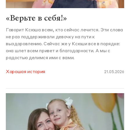
«Верьте в себя!»
Говорит Ксюша всем, кто сейчас лечится. Эти слова
не раз поддерживали девочку на пути к
выздоровлению. Сейчас же у Ксюши все в порядке:
она шлет всем привет и благодарности. А мы с
радостью делимся ими с вами.
Хорошая история
21.05.2026