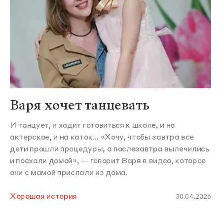
Варя хочет танцевать
И танцует, и ходит готовиться к школе, и на
актерское, и на каток… «Хочу, чтобы завтра все
дети прошли процедуры, а послезавтра вылечились
и поехали домой», — говорит Варя в видео, которое
они с мамой прислали из дома.
Хорошая история
30.04.2026