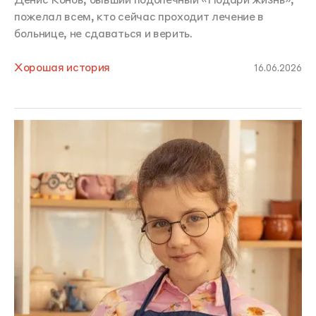
Денис Конов, бывший подопечный «Подари жизнь»,
пожелал всем, кто сейчас проходит лечение в
больнице, не сдаваться и верить.
Хорошая история
16.06.2026