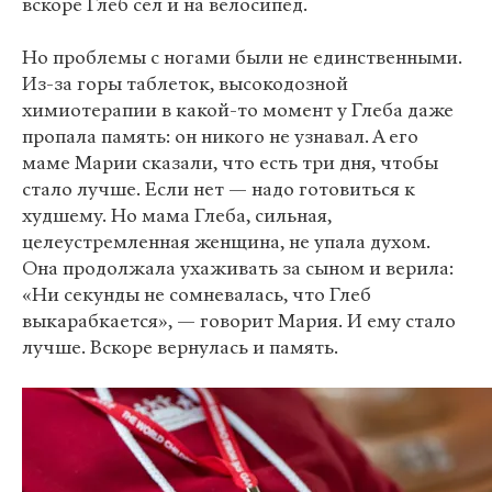
вскоре Глеб сел и на велосипед.
Но проблемы с ногами были не единственными.
Из-за горы таблеток, высокодозной
химиотерапии в какой-то момент у Глеба даже
пропала память: он никого не узнавал. А его
маме Марии сказали, что есть три дня, чтобы
стало лучше. Если нет — надо готовиться к
худшему. Но мама Глеба, сильная,
целеустремленная женщина, не упала духом.
Она продолжала ухаживать за сыном и верила:
«Ни секунды не сомневалась, что Глеб
выкарабкается», — говорит Мария. И ему стало
лучше. Вскоре вернулась и память.