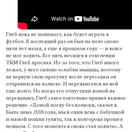
Глеб пока не понимает, как будет играть в
футбол. В последний раз он был на поле около
пяти лет назад, а еще в прошлом году — и вовсе
не мог ходить. Все пять месяцев в отделении
ТКМ Глеб проспал. Из-за того, что Глеб много
лежал, у него сильно ослабли мышцы, поэтому
на первую свою прогулку после пересадки он
отправился на коляске. И передвигался на ней
еще долго. Но когда его отпустили домой на
передышку, Глеб самостоятельно принял важное
решение. «Домой поеду без коляски, сказал я.
Была зима 2018 года, мы в один день с бабушкой
и мамой пошли гулять, так я полгорода прошел
пешком. С того момента я снова стал ходить». А