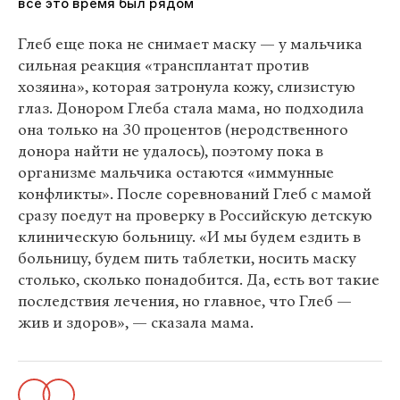
все это время был рядом
Глеб еще пока не снимает маску — у мальчика
сильная реакция «трансплантат против
хозяина», которая затронула кожу, слизистую
глаз. Донором Глеба стала мама, но подходила
она только на 30 процентов (неродственного
донора найти не удалось), поэтому пока в
организме мальчика остаются «иммунные
конфликты». После соревнований Глеб с мамой
сразу поедут на проверку в Российскую детскую
клиническую больницу. «И мы будем ездить в
больницу, будем пить таблетки, носить маску
столько, сколько понадобится. Да, есть вот такие
последствия лечения, но главное, что Глеб —
жив и здоров», — сказала мама.