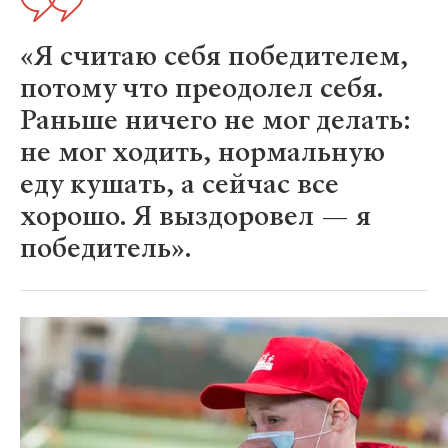
«Я считаю себя победителем,
потому что преодолел себя.
Раньше ничего не мог делать:
не мог ходить, нормальную
еду кушать, а сейчас все
хорошо. Я выздоровел — я
победитель».