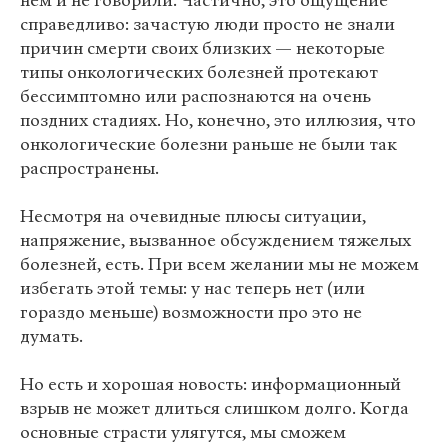
нем и не говорили. Частично, это ощущение
справедливо: зачастую люди просто не знали
причин смерти своих близких — некоторые
типы онкологических болезней протекают
бессимптомно или распознаются на очень
поздних стадиях. Но, конечно, это иллюзия, что
онкологические болезни раньше не были так
распространены.
Несмотря на очевидные плюсы ситуации,
напряжение, вызванное обсуждением тяжелых
болезней, есть. При всем желании мы не можем
избегать этой темы: у нас теперь нет (или
гораздо меньше) возможности про это не
думать.
Но есть и хорошая новость: информационный
взрыв не может длиться слишком долго. Когда
основные страсти улягутся, мы сможем