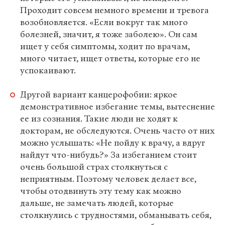
Проходит совсем немного времени и тревога
возобновляется. «Если вокруг так много
болезней, значит, я тоже заболею». Он сам
ищет у себя симптомы, ходит по врачам,
много читает, ищет ответы, которые его не
успокаивают.
Другой вариант канцерофобии: яркое
демонстративное избегание темы, вытеснение
ее из сознания. Такие люди не ходят к
докторам, не обследуются. Очень часто от них
можно услышать: «Не пойду к врачу, а вдруг
найдут что-нибудь?» За избеганием стоит
очень большой страх столкнуться с
неприятным. Поэтому человек делает все,
чтобы отодвинуть эту тему как можно
дальше, не замечать людей, которые
столкнулись с трудностями, обманывать себя,