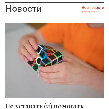
Новости
Все новости
Не уставать (и) помогать