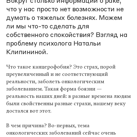
Вокруг столько информации о раке,
что у нас просто нет возможности не
думать о тяжелых болезнях. Можем
ли мы что-то сделать для
собственного спокойствия? Взгляд на
проблему психолога Натальи
Клипининой.
Что такое канцерофобия? Это страх, порой
преувеличенный и не соответствующий
реальности, заболеть онкологическим
заболеванием. Такая форма боязни —
реальность наших дней: в разные времена людям
были свойственны разные страхи, нашему веку
достался вот этот.
В чем причина? Во-первых, тема
онкологических заболеваний сейчас очень