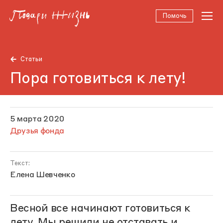
Помочь
Статьи
Пора готовиться к лету!
5 марта 2020
Друзья фонда
Текст:
Елена Шевченко
Весной все начинают готовиться к
лету. Мы решили не отставать и