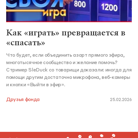
Как «играть» превращается в
«спасать»
Что будет, если объединить азарт прямого эфира,
многотысячное сообщество и желание помочь?
Стример SleDuck со товарищи доказали: иногда для
помощи другим достаточно микрофона, веб-камеры
и кнопки «Выйти в эфир».
Друзья фонда
25.02.2026