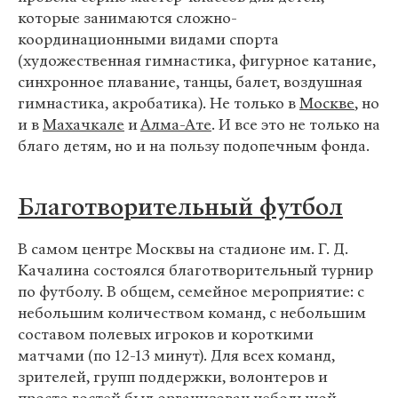
которые занимаются сложно-
координационными видами спорта
(художественная гимнастика, фигурное катание,
синхронное плавание, танцы, балет, воздушная
гимнастика, акробатика). Не только в
Москве
, но
и в
Махачкале
и
Алма-Ате
. И все это не только на
благо детям, но и на пользу подопечным фонда.
Благотворительный футбол
В самом центре Москвы на стадионе им. Г. Д.
Качалина состоялся благотворительный турнир
по футболу. В общем, семейное мероприятие: с
небольшим количеством команд, с небольшим
составом полевых игроков и короткими
матчами (по 12-13 минут). Для всех команд,
зрителей, групп поддержки, волонтеров и