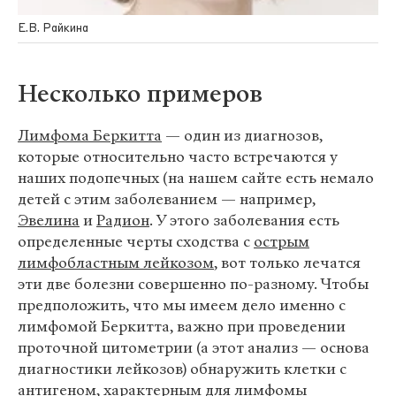
Е.В. Райкина
Несколько примеров
Лимфома Беркитта
— один из диагнозов,
которые относительно часто встречаются у
наших подопечных (на нашем сайте есть немало
детей с этим заболеванием — например,
Эвелина
и
Радион
. У этого заболевания есть
определенные черты сходства с
острым
лимфобластным лейкозом
, вот только лечатся
эти две болезни совершенно по-разному. Чтобы
предположить, что мы имеем дело именно с
лимфомой Беркитта, важно при проведении
проточной цитометрии (а этот анализ — основа
диагностики лейкозов) обнаружить клетки с
антигеном, характерным для лимфомы