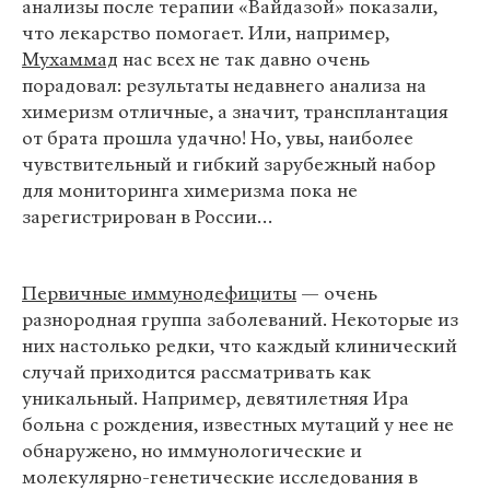
анализы после терапии «Вайдазой» показали,
что лекарство помогает. Или, например,
Мухаммад
нас всех не так давно очень
порадовал: результаты недавнего анализа на
химеризм отличные, а значит, трансплантация
от брата прошла удачно! Но, увы, наиболее
чувствительный и гибкий зарубежный набор
для мониторинга химеризма пока не
зарегистрирован в России…
Первичные иммунодефициты
— очень
разнородная группа заболеваний. Некоторые из
них настолько редки, что каждый клинический
случай приходится рассматривать как
уникальный. Например, девятилетняя Ира
больна с рождения, известных мутаций у нее не
обнаружено, но иммунологические и
молекулярно-генетические исследования в