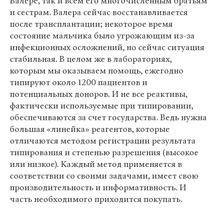
Валере, так и всем его многочисленным братьям
и сестрам. Валера сейчас восстанавливается
после трансплантации; некоторое время
состояние мальчика было угрожающим из-за
инфекционных осложнений, но сейчас ситуация
стабильная. В целом же в лабораториях,
которым мы оказываем помощь, ежегодно
типируют около 1200 пациентов и
потенциальных доноров. И не все реактивы,
фактически используемые при типировании,
обеспечиваются за счет государства. Ведь нужна
большая «линейка» реагентов, которые
отличаются методом регистрации результата
типирования и степенью разрешения (высокое
или низкое). Каждый метод применяется в
соответствии со своими задачами, имеет свою
производительность и информативность. И
часть необходимого приходится покупать.