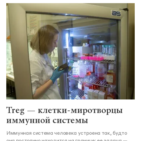
Treg — клетки-миротворцы
иммунной системы
Иммунная система человека устроена так, будто
она постоянно находится на границе: ее задача —