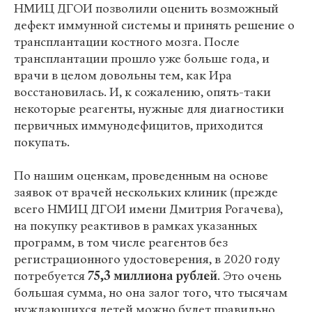
НМИЦ ДГОИ позволили оценить возможный
дефект иммунной системы и принять решение о
трансплантации костного мозга. После
трансплантации прошло уже больше года, и
врачи в целом довольны тем, как Ира
восстановилась. И, к сожалению, опять-таки
некоторые реагенты, нужные для диагностики
первичных иммунодефицитов, приходится
покупать.
По нашим оценкам, проведенным на основе
заявок от врачей нескольких клиник (прежде
всего НМИЦ ДГОИ имени Дмитрия Рогачева),
на покупку реактивов в рамках указанных
программ, в том числе реагентов без
регистрационного удостоверения, в 2020 году
потребуется
75,3 миллиона рублей
. Это очень
большая сумма, но она залог того, что тысячам
нуждающихся детей можно будет правильно