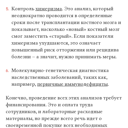
Контроль
химеризма
. Это анализ, который
неоднократно проводится в определенные
сроки после трансплантации костного мозга и
показывает, насколько «новый» костный мозг
смог заместить «старый». Если показатели
химеризма ухудшаются, это означает
повышенный риск отторжения или рецидива
болезни – а значит, нужно принимать меры.
Молекулярно-генетическая диагностика
наследственных заболеваний, таких как,
например,
первичные иммунодефициты
.
Конечно, проведение всех этих анализов требует
финансирования. Это и оплата труда
сотрудников, и лабораторные расходные
материалы, но прежде всего речь идет о
своевременной покупке всех необходимых