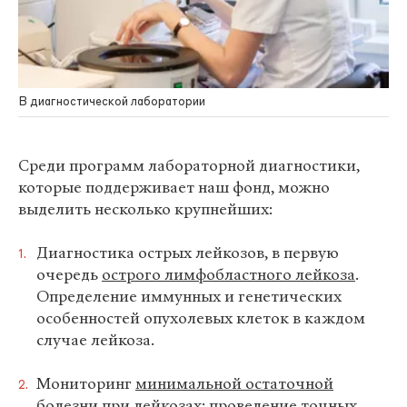
В диагностической лаборатории
Среди программ лабораторной диагностики,
которые поддерживает наш фонд, можно
выделить несколько крупнейших:
Диагностика острых лейкозов, в первую
очередь
острого лимфобластного лейкоза
.
Определение иммунных и генетических
особенностей опухолевых клеток в каждом
случае лейкоза.
Мониторинг
минимальной остаточной
болезни
при лейкозах: проведение точных