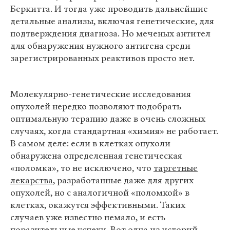
Беркитта. И тогда уже проводить дальнейшие
детальные анализы, включая генетические, для
подтверждения диагноза. Но меченых антител
для обнаружения нужного антигена среди
зарегистрированных реактивов просто нет.
Молекулярно-генетические исследования
опухолей нередко позволяют подобрать
оптимальную терапию даже в очень сложных
случаях, когда стандартная «химия» не работает.
В самом деле: если в клетках опухоли
обнаружена определенная генетическая
«поломка», то не исключено, что
таргетные
лекарства
, разработанные даже для других
опухолей, но с аналогичной «поломкой» в
клетках, окажутся эффективными. Таких
случаев уже известно немало, и есть
поразительные успехи. Вот одна из историй