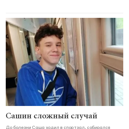
Сашин сложный случай
До болезни Саша ходил в спортзал, собирался