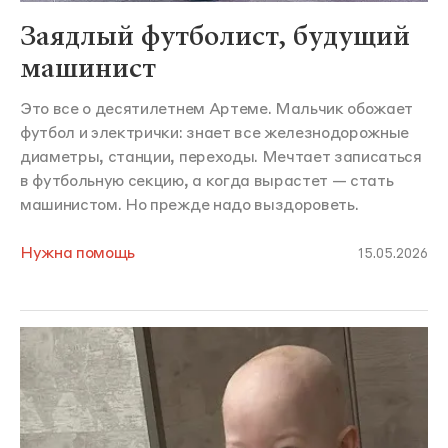
Заядлый футболист, будущий
машинист
Это все о десятилетнем Артеме. Мальчик обожает
футбол и электрички: знает все железнодорожные
диаметры, станции, переходы. Мечтает записаться
в футбольную секцию, а когда вырастет — стать
машинистом. Но прежде надо выздороветь.
Нужна помощь
15.05.2026