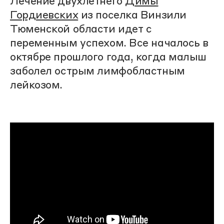
Лечение двухлетнего
Димы
Гордиевских
из поселка Винзили
Тюменской области идет с
переменным успехом. Все началось в
октябре прошлого года, когда малыш
заболел острым лимфобластным
лейкозом.