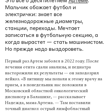
Это все о десятилетнем
Артеме
.
Мальчик обожает футбол и
электрички: знает все
железнодорожные диаметры,
станции, переходы. Мечтает
записаться в футбольную секцию, а
когда вырастет — стать машинистом.
Но прежде надо выздороветь.
Первый раз Артем заболел в 2022 году. После
лечения отита сдали анализы, и педиатра
насторожили их результаты — он заподозрил
лейкоз. «В пятницу мы попали к этому врачу на
прием, а в понедельник нас положили в
Московский областной онкологический
диспансер в Балашихе, — рассказывает
Надежда, мама Артема. — Там поставили
точный диагноз: острый лимфобластный