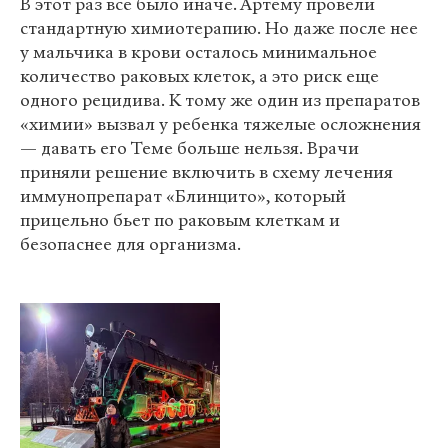
В этот раз все было иначе. Артему провели
стандартную химиотерапию. Но даже после нее
у мальчика в крови осталось минимальное
количество раковых клеток, а это риск еще
одного рецидива. К тому же один из препаратов
«химии» вызвал у ребенка тяжелые осложнения
— давать его Теме больше нельзя. Врачи
приняли решение включить в схему лечения
иммунопрепарат «Блинцито», который
прицельно бьет по раковым клеткам и
безопаснее для организма.