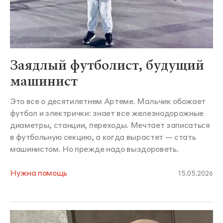
Заядлый футболист, будущий
машинист
Это все о десятилетнем Артеме. Мальчик обожает
футбол и электрички: знает все железнодорожные
диаметры, станции, переходы. Мечтает записаться
в футбольную секцию, а когда вырастет — стать
машинистом. Но прежде надо выздороветь.
Нужна помощь
15.05.2026