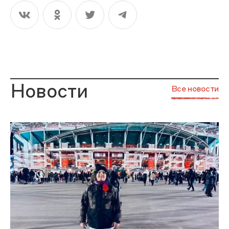
Новости
Все новости