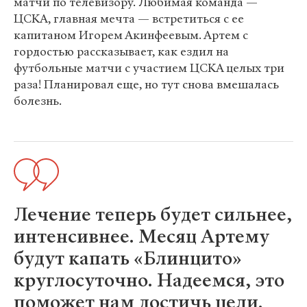
матчи по телевизору. Любимая команда —
ЦСКА, главная мечта — встретиться с ее
капитаном Игорем Акинфеевым. Артем с
гордостью рассказывает, как ездил на
футбольные матчи с участием ЦСКА целых три
раза! Планировал еще, но тут снова вмешалась
болезнь.
Лечение теперь будет сильнее,
интенсивнее. Месяц Артему
будут капать «Блинцито»
круглосуточно. Надеемся, это
поможет нам достичь цели.