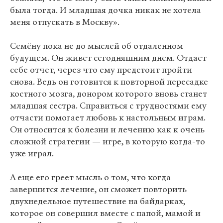
была тогда. И младшая дочка никак не хотела
меня отпускать в Москву».
Семёну пока не до мыслей об отдаленном
будущем. Он живет сегодняшним днем. Отдает
себе отчет, через что ему предстоит пройти
снова. Ведь он готовится к повторной пересадке
костного мозга, донором которого вновь станет
младшая сестра. Справиться с трудностями ему
отчасти помогает любовь к настольным играм.
Он относится к болезни и лечению как к очень
сложной стратегии — игре, в которую когда-то
уже играл.
А еще его греет мысль о том, что когда
завершится лечение, он сможет повторить
двухнедельное путешествие на байдарках,
которое он совершил вместе с папой, мамой и