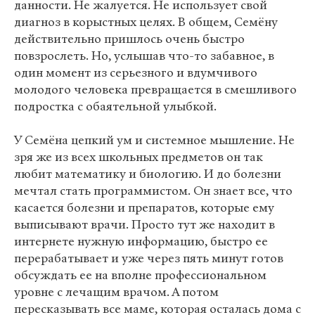
данности. Не жалуется. Не использует свой
диагноз в корыстных целях. В общем, Семёну
действительно пришлось очень быстро
повзрослеть. Но, услышав что-то забавное, в
один момент из серьезного и вдумчивого
молодого человека превращается в смешливого
подростка с обаятельной улыбкой.
У Семёна цепкий ум и системное мышление. Не
зря же из всех школьных предметов он так
любит математику и биологию. И до болезни
мечтал стать программистом. Он знает все, что
касается болезни и препаратов, которые ему
выписывают врачи. Просто тут же находит в
интернете нужную информацию, быстро ее
перерабатывает и уже через пять минут готов
обсуждать ее на вполне профессиональном
уровне с лечащим врачом. А потом
пересказывать все маме, которая осталась дома с