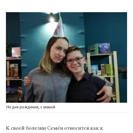
На дне рождения, с мамой
К своей болезни Семён относится как к