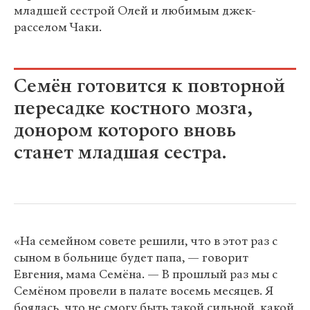
младшей сестрой Олей и любимым джек-
расселом Чаки.
Семён готовится к повторной
пересадке костного мозга,
донором которого вновь
станет младшая сестра.
«На семейном совете решили, что в этот раз с
сыном в больнице будет папа, — говорит
Евгения, мама Семёна. — В прошлый раз мы с
Семёном провели в палате восемь месяцев. Я
боялась, что не смогу быть такой сильной, какой