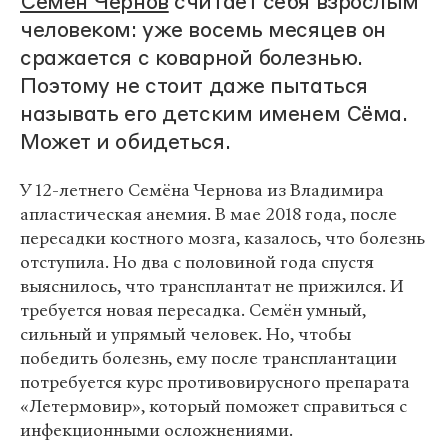
Семён Чернов
считает себя взрослым
человеком: уже восемь месяцев он
сражается с коварной болезнью.
Поэтому не стоит даже пытаться
называть его детским именем Сёма.
Может и обидеться.
У 12-летнего Семёна Чернова из Владимира
апластическая анемия. В мае 2018 года, после
пересадки костного мозга, казалось, что болезнь
отступила. Но два с половиной года спустя
выяснилось, что трансплантат не прижился. И
требуется новая пересадка. Семён умный,
сильный и упрямый человек. Но, чтобы
победить болезнь, ему после трансплантации
потребуется курс противовирусного препарата
«Летермовир», который поможет справиться с
инфекционными осложнениями.