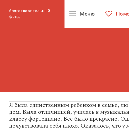
благотворительный
Меню
Помо
фонд
Я была единственным ребенком в семье, лю
дом. Была отличницей, училась в музыкаль
классу фортепиано. Все было прекрасно. О
почувствовала себя плохо. Оказалось, что у 