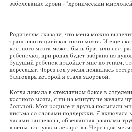
заболевание крови - "хронический миелолей
Родителям сказали, что меня можно вылечи
трансплантацией костного мозга. И еще ска
костного мозга может быть брат или сестра
ребеночка, при родах будет забрана из пупо
будущий ребенок подойдет мне по генам, то
пересадят. Через год у меня появилась сестр
благодаря которой я стала здоровой.
Когда лежала в стеклянном боксе в отделе
костного мозга, я ни на минуту не желала чу
больной. Мои родные и друзья посылали мн
письма со словами поддержки. Я включала 
часами танцевала, обвешанная разными тру
в вены поступали лекарства. Через два мес