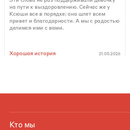
Эти слова не раз поддерживали девочку
на пути к выздоровлению. Сейчас же у
Ксюши все в порядке: она шлет всем
привет и благодарности. А мы с радостью
делимся ими с вами.
Хорошая история
21.05.2026
Кто мы