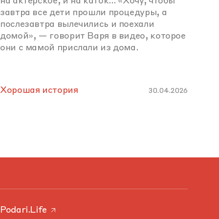
на актерское, и на каток… «Хочу, чтобы
завтра все дети прошли процедуры, а
послезавтра вылечились и поехали
домой», — говорит Варя в видео, которое
они с мамой прислали из дома.
Хорошая история
30.04.2026
Podari.Life