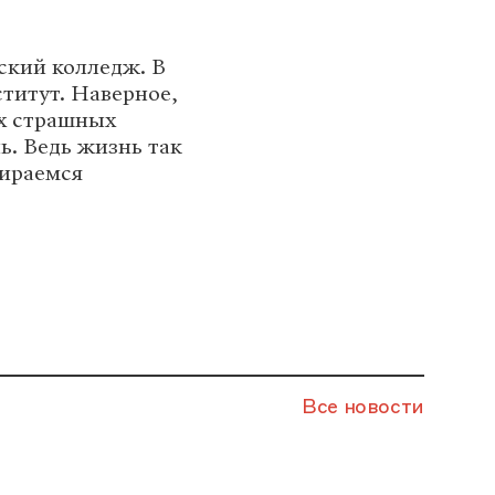
ский колледж. В
ститут. Наверное,
их страшных
ь. Ведь жизнь так
бираемся
Все новости