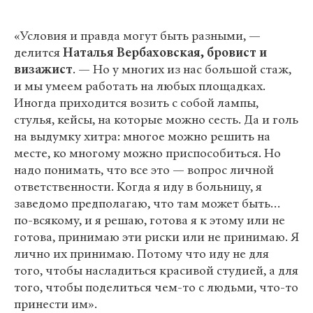
«Условия и правда могут быть разными, —
делится
Наталья Вербаховская, бровист и
визажист
. — Но у многих из нас большой стаж,
и мы умеем работать на любых площадках.
Иногда приходится возить с собой лампы,
стулья, кейсы, на которые можно сесть. Да и голь
на выдумку хитра: многое можно решить на
месте, ко многому можно приспособиться. Но
надо понимать, что все это — вопрос личной
ответственности. Когда я иду в больницу, я
заведомо предполагаю, что там может быть…
по-всякому, и я решаю, готова я к этому или не
готова, принимаю эти риски или не принимаю. Я
лично их принимаю. Потому что иду не для
того, чтобы насладиться красивой студией, а для
того, чтобы поделиться чем-то с людьми, что-то
принести им».