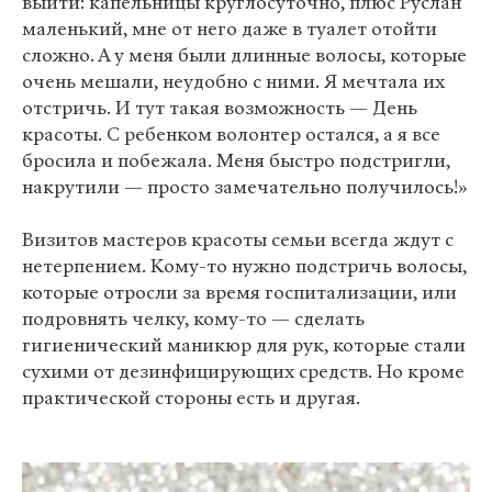
выйти: капельницы круглосуточно, плюс Руслан
маленький, мне от него даже в туалет отойти
сложно. А у меня были длинные волосы, которые
очень мешали, неудобно с ними. Я мечтала их
отстричь. И тут такая возможность — День
красоты. С ребенком волонтер остался, а я все
бросила и побежала. Меня быстро подстригли,
накрутили — просто замечательно получилось!»
Визитов мастеров красоты семьи всегда ждут с
нетерпением. Кому-то нужно подстричь волосы,
которые отросли за время госпитализации, или
подровнять челку, кому-то — сделать
гигиенический маникюр для рук, которые стали
сухими от дезинфицирующих средств. Но кроме
практической стороны есть и другая.