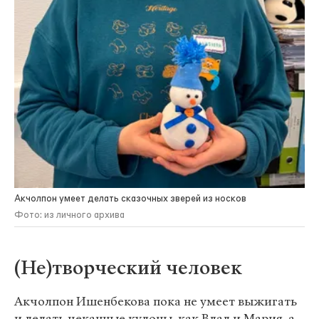
Акчолпон умеет делать сказочных зверей из носков
Фото: из личного архива
(Не)творческий человек
Акчолпон Ишенбекова пока не умеет выжигать
и делать чеканные кулоны, как Влад и Мария, а