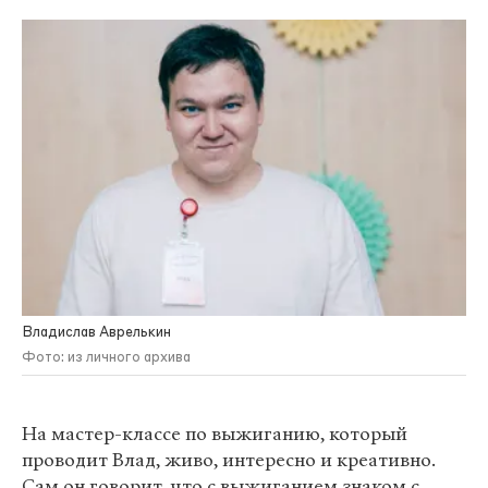
Владислав Аврелькин
Фото: из личного архива
На мастер-классе по выжиганию, который
проводит Влад, живо, интересно и креативно.
Сам он говорит, что с выжиганием знаком с