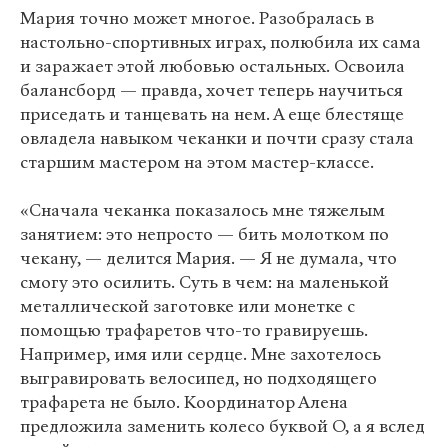
Мария точно может многое. Разобралась в
настольно-спортивных играх, полюбила их сама
и заражает этой любовью остальных. Освоила
балансборд — правда, хочет теперь научиться
приседать и танцевать на нем. А еще блестяще
овладела навыком чеканки и почти сразу стала
старшим мастером на этом мастер-классе.
«Сначала чеканка показалось мне тяжелым
занятием: это непросто — бить молотком по
чекану, — делится Мария. — Я не думала, что
смогу это осилить. Суть в чем: на маленькой
металлической заготовке или монетке с
помощью трафаретов что-то гравируешь.
Например, имя или сердце. Мне захотелось
выгравировать велосипед, но подходящего
трафарета не было. Координатор Алена
предложила заменить колесо буквой О, а я вслед