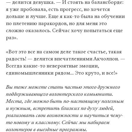
— делится девушка. — И стоять на балансборде:
я уже пробовала, есть прогресс, но хочется
дольше и лучше. Еще я как-то была на обучении
по плетению паракордов, но для меня это
сложно оказалось. Сейчас хочу попытаться еще
раз».
«Вот это все на самом деле такое счастье, такая
радость! — делится впечатлениями Акчолпон. —
Всегда какие-то невероятные эмоции,
единомышленники рядом... Это круто, и все!»
Вы тоже можете стать частью этого дружного
поддерживающего волонтерского комьюнити.
Места, где можно быть по-настоящему полезным
и нужным, встретить близких по духу людей,
реализовать свои возможности и научиться чему-
то новому и классному. Сейчас мы набираем
волонтеров в выездные программы.