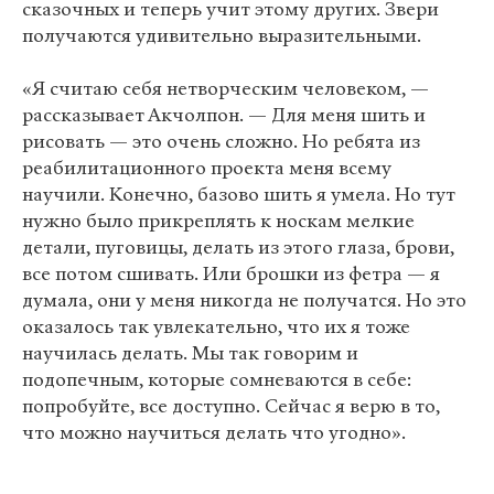
сказочных и теперь учит этому других. Звери
получаются удивительно выразительными.
«Я считаю себя нетворческим человеком, —
рассказывает Акчолпон. — Для меня шить и
рисовать — это очень сложно. Но ребята из
реабилитационного проекта меня всему
научили. Конечно, базово шить я умела. Но тут
нужно было прикреплять к носкам мелкие
детали, пуговицы, делать из этого глаза, брови,
все потом сшивать. Или брошки из фетра — я
думала, они у меня никогда не получатся. Но это
оказалось так увлекательно, что их я тоже
научилась делать. Мы так говорим и
подопечным, которые сомневаются в себе:
попробуйте, все доступно. Сейчас я верю в то,
что можно научиться делать что угодно».