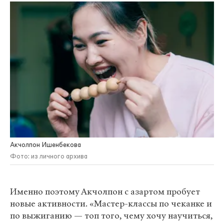
Акчолпон Ишенбекова
Фото: из личного архива
Именно поэтому Акчолпон с азартом пробует
новые активности. «Мастер-классы по чеканке и
по выжиганию — топ того, чему хочу научиться,