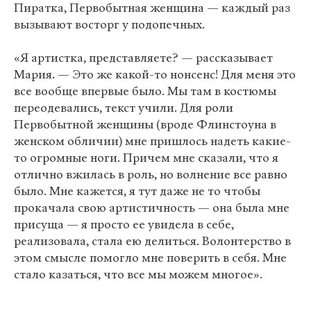
Пиратка, Первобытная женщина — каждый раз
вызывают восторг у подопечных.
«Я артистка, представляете? — рассказывает
Мария. — Это же какой-то нонсенс! Для меня это
все вообще впервые было. Мы там в костюмы
переодевались, текст учили. Для роли
Первобытной женщины (вроде Флинстоуна в
женском обличии) мне пришлось надеть какие-
то огромные ноги. Причем мне сказали, что я
отлично вжилась в роль, но волнение все равно
было. Мне кажется, я тут даже не то чтобы
прокачала свою артистичность — она была мне
присуща — я просто ее увидела в себе,
реализовала, стала ею делиться. Волонтерство в
этом смысле помогло мне поверить в себя. Мне
стало казаться, что все мы можем многое».