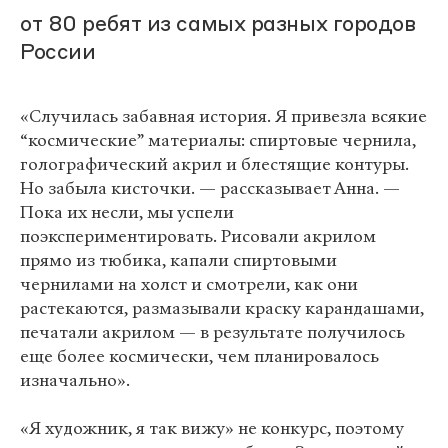
от 80 ребят из самых разных городов
России
«Случилась забавная история. Я привезла всякие
“космические” материалы: спиртовые чернила,
голографический акрил и блестящие контуры.
Но забыла кисточки. — рассказывает Анна. —
Пока их несли, мы успели
поэкспериментировать. Рисовали акрилом
прямо из тюбика, капали спиртовыми
чернилами на холст и смотрели, как они
растекаются, размазывали краску карандашами,
печатали акрилом — в результате получилось
еще более космически, чем планировалось
изначально».
«Я художник, я так вижу» не конкурс, поэтому