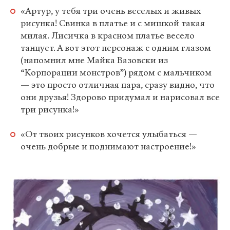
«Артур, у тебя три очень веселых и живых
рисунка! Свинка в платье и с мишкой такая
милая. Лисичка в красном платье весело
танцует. А вот этот персонаж с одним глазом
(напомнил мне Майка Вазовски из
“Корпорации монстров”) рядом с мальчиком
— это просто отличная пара, сразу видно, что
они друзья! Здорово придумал и нарисовал все
три рисунка!»
«От твоих рисунков хочется улыбаться —
очень добрые и поднимают настроение!»