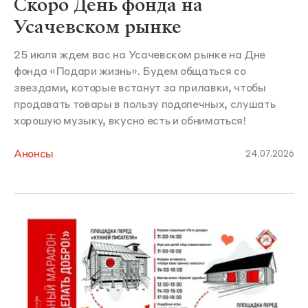
Скоро День фонда на
Усачевском рынке
25 июля ждем вас на Усачевском рынке на Дне
фонда «Подари жизнь». Будем общаться со
звездами, которые встанут за прилавки, чтобы
продавать товары в пользу подопечных, слушать
хорошую музыку, вкусно есть и обниматься!
Анонсы
24.07.2026