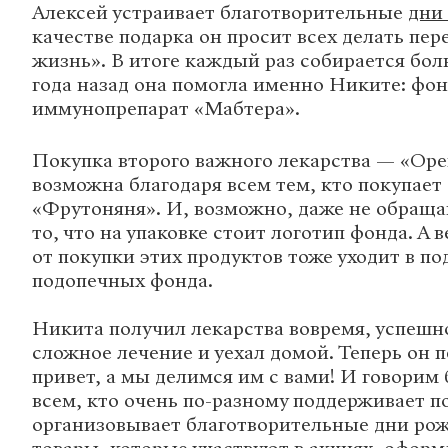
Алексей устраивает благотворительные
дни
качестве подарка он просит всех делать пе
жизнь». В итоге каждый раз собирается бол
года назад она помогла именно Никите: фон
иммунопрепарат «Мабтера».
Покупка второго важного лекарства — «Оре
возможна благодаря всем тем, кто покупае
«Фрутоняня». И, возможно, даже не обращ
то, что на упаковке стоит логотип фонда. А в
от покупки этих продуктов тоже уходит в п
подопечных фонда.
Никита получил лекарства вовремя, успешн
сложное лечение и уехал домой. Теперь он 
привет, а мы делимся им с вами! И говорим
всем, кто очень по-разному поддерживает 
организовывает благотворительные дни рож