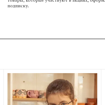
товары, которые участвуют в акциях, офор
подписку.