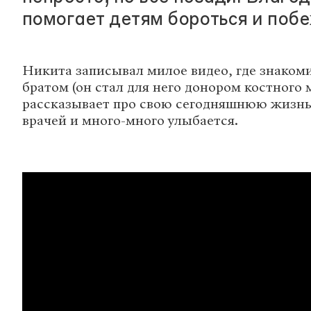
помогает детям бороться и побе
Никита записывал милое видео, где знакоми
братом (он стал для него донором костного м
рассказывает про свою сегодняшнюю жизнь
врачей и много-много улыбается.