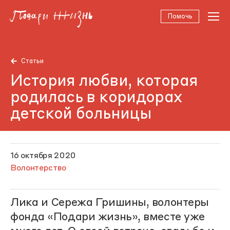
Помочь
Статьи
История любви, которая
родилась в коридорах
детской больницы
16 октября 2020
Волонтерство
Лика и Сережа Гришины, волонтеры
фонда «Подари жизнь», вместе уже