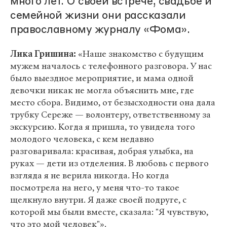
много лет. О своей встрече, свадьбе и
семейной жизни они рассказали
православному журналу «Фома».
Лика Гришина:
«Наше знакомство с будущим
мужем началось с телефонного разговора. У нас
было выездное мероприятие, и мама одной
девочки никак не могла объяснить мне, где
место сбора. Видимо, от безысходности она дала
трубку Сереже — волонтеру, ответственному за
экскурсию. Когда я пришла, то увидела того
молодого человека, с кем недавно
разговаривала: красивая, добрая улыбка, на
руках — дети из отделения. В любовь с первого
взгляда я не верила никогда. Но когда
посмотрела на него, у меня что-то такое
щелкнуло внутри. Я даже своей подруге, с
которой мы были вместе, сказала: "Я чувствую,
что это мой человек"».