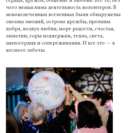
сердца, дружба, общение и любовь. Все то, без
чего немыслима деятельность волонтеров. В
новоиспеченных вселенных были обнаружены
океаны эмоций, острова дружбы, проливы
добра, воздух любви, море радости, счастья,
эмпатии, горы поддержки, тепла, света,
милосердия и сопереживания. И все это — в
космосе заботы.