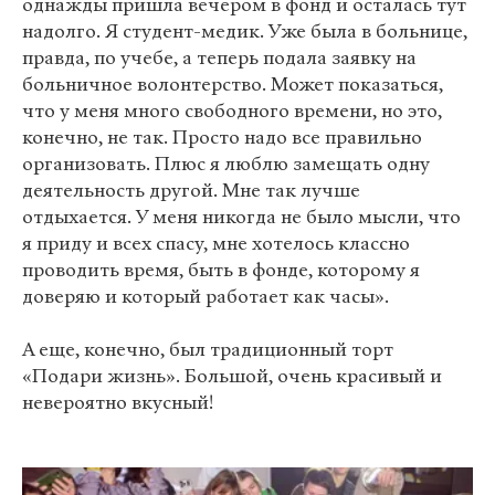
однажды пришла вечером в фонд и осталась тут
надолго. Я студент-медик. Уже была в больнице,
правда, по учебе, а теперь подала заявку на
больничное волонтерство. Может показаться,
что у меня много свободного времени, но это,
конечно, не так. Просто надо все правильно
организовать. Плюс я люблю замещать одну
деятельность другой. Мне так лучше
отдыхается. У меня никогда не было мысли, что
я приду и всех спасу, мне хотелось классно
проводить время, быть в фонде, которому я
доверяю и который работает как часы».
А еще, конечно, был традиционный торт
«Подари жизнь». Большой, очень красивый и
невероятно вкусный!