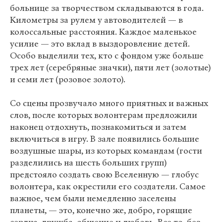
больнице за творчеством складываются в года.
Километры за рулем у автоводителей — в
колоссальные расстояния. Каждое маленькое
усилие — это вклад в выздоровление детей.
Особо выделили тех, кто с фондом уже больше
трех лет (серебряные значки), пяти лет (золотые)
и семи лет (розовое золото).
Со сцены прозвучало много приятных и важных
слов, после которых волонтерам предложили
наконец отдохнуть, познакомиться и затем
включиться в игру. В зале появились большие
воздушные шары, из которых командам (гости
разделились на шесть больших групп)
предстояло создать свою Вселенную — глобус
волонтера, как окрестили его создатели. Самое
важное, чем были немедленно заселены
планеты, — это, конечно же, добро, горящие