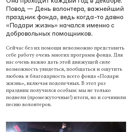
Она проходит каждый год в декабре.
Повод — День волонтера, важнейший
праздник фонда, ведь когда-то давно
«Подари жизнь» начался именно с
добровольных помощников.
Сейчас без их помощи невозможно представить
себе работу очень многих программ фонда. Для
нас очень важно дать этой движущей силе
возможность увидеться, пообщаться и ощутить
любовь и благодарность всего фонда «Подари
жизнь», включая подопечных. В этот раз
праздник получился особым: мы не только
подвели (промежуточные!) итоги, но и сочинили
песню волонтеров.