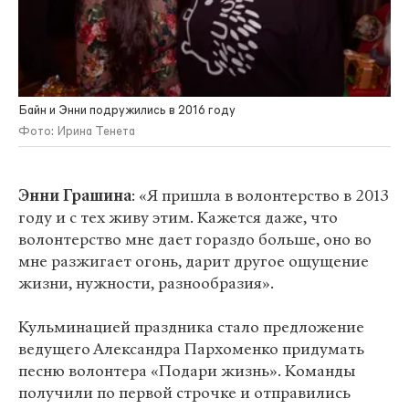
Байн и Энни подружились в 2016 году
Фото: Ирина Тенета
Энни Грашина
: «Я пришла в волонтерство в 2013
году и с тех живу этим. Кажется даже, что
волонтерство мне дает гораздо больше, оно во
мне разжигает огонь, дарит другое ощущение
жизни, нужности, разнообразия».
Кульминацией праздника стало предложение
ведущего Александра Пархоменко придумать
песню волонтера «Подари жизнь». Команды
получили по первой строчке и отправились