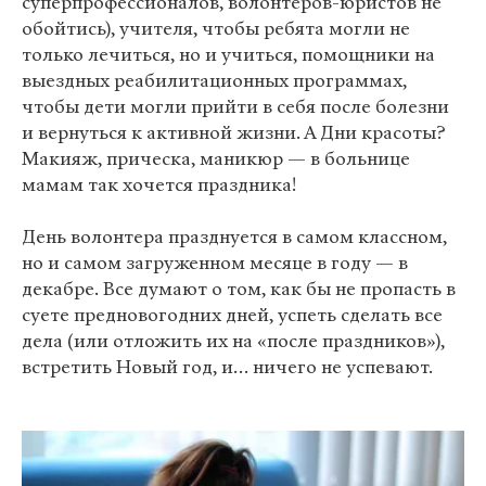
суперпрофессионалов, волонтеров-юристов не
обойтись), учителя, чтобы ребята могли не
только лечиться, но и учиться, помощники на
выездных реабилитационных программах,
чтобы дети могли прийти в себя после болезни
и вернуться к активной жизни. А Дни красоты?
Макияж, прическа, маникюр — в больнице
мамам так хочется праздника!
День волонтера празднуется в самом классном,
но и самом загруженном месяце в году — в
декабре. Все думают о том, как бы не пропасть в
суете предновогодних дней, успеть сделать все
дела (или отложить их на «после праздников»),
встретить Новый год, и… ничего не успевают.