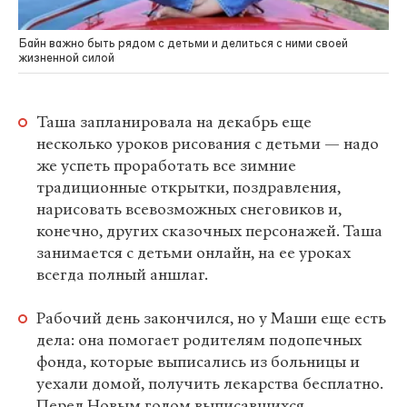
Байн важно быть рядом с детьми и делиться с ними своей
жизненной силой
Таша запланировала на декабрь еще
несколько уроков рисования с детьми — надо
же успеть проработать все зимние
традиционные открытки, поздравления,
нарисовать всевозможных снеговиков и,
конечно, других сказочных персонажей. Таша
занимается с детьми онлайн, на ее уроках
всегда полный аншлаг.
Рабочий день закончился, но у Маши еще есть
дела: она помогает родителям подопечных
фонда, которые выписались из больницы и
уехали домой, получить лекарства бесплатно.
Перед Новым годом выписавшихся