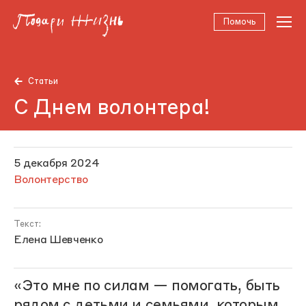
Помочь
Статьи
С Днем волонтера!
5 декабря 2024
Волонтерство
Текст:
Елена Шевченко
«Это мне по силам — помогать, быть
рядом с детьми и семьями, которым