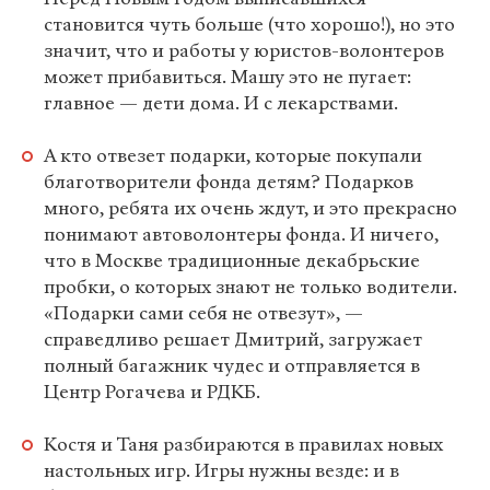
становится чуть больше (что хорошо!), но это
значит, что и работы у юристов-волонтеров
может прибавиться. Машу это не пугает:
главное — дети дома. И с лекарствами.
А кто отвезет подарки, которые покупали
благотворители фонда детям? Подарков
много, ребята их очень ждут, и это прекрасно
понимают автоволонтеры фонда. И ничего,
что в Москве традиционные декабрьские
пробки, о которых знают не только водители.
«Подарки сами себя не отвезут», —
справедливо решает Дмитрий, загружает
полный багажник чудес и отправляется в
Центр Рогачева и РДКБ.
Костя и Таня разбираются в правилах новых
настольных игр. Игры нужны везде: и в