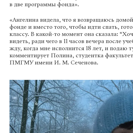
в две программы фонда».
«Ангелина видела, что я возвращаюсь домой
фонде и вместо того, чтобы идти спать, гот
классу. В какой-то момент она сказала: “Хо
видеть, ради чего в 11 часов вечера после уч
жду, когда мне исполнится 18 лет, и подаю т
комментирует Полина, студентка факульте
ПМГМУ имени И. М. Сеченова.