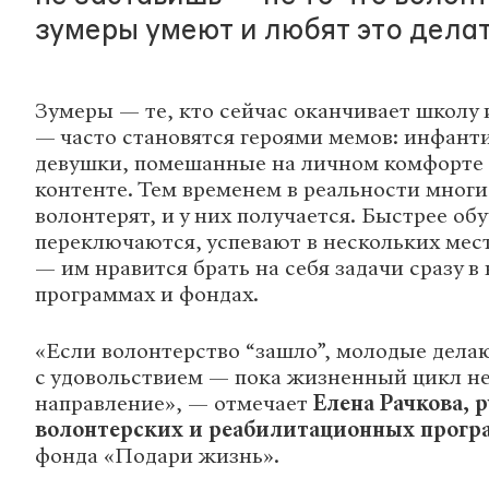
зумеры умеют и любят это делат
Зумеры — те, кто сейчас оканчивает школу и
— часто становятся героями мемов: инфант
девушки, помешанные на личном комфорте
контенте. Тем временем в реальности мног
волонтерят, и у них получается. Быстрее об
переключаются, успевают в нескольких мес
— им нравится брать на себя задачи сразу в
программах и фондах.
«Если волонтерство “зашло”, молодые делаю
с удовольствием — пока жизненный цикл не 
направление», — отмечает
Елена Рачкова, 
волонтерских и реабилитационных прогр
фонда «Подари жизнь».