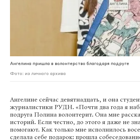
Ангелина пришла в волонтерство благодаря подруге
Фото: из личного архива
Ангелине сейчас девятнадцать, и она студе
журналистики РУДН. «Почти два года я наб
подруга Полина волонтерит. Она мне расск
историй. Если честно, до этого я даже не зн
помогают. Как только мне исполнилось восе
сделала себе подарок: прошла собеседовани