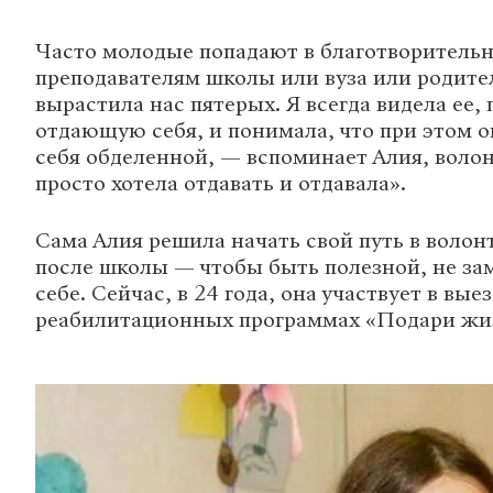
Часто молодые попадают в благотворительн
преподавателям школы или вуза или родите
вырастила нас пятерых. Я всегда видела ее,
отдающую себя, и понимала, что при этом о
себя обделенной, — вспоминает Алия, воло
просто хотела отдавать и отдавала».
Сама Алия решила начать свой путь в волон
после школы — чтобы быть полезной, не за
себе. Сейчас, в 24 года, она участвует в вые
реабилитационных программах «Подари жи