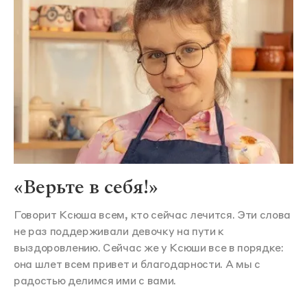
«Верьте в себя!»
Говорит Ксюша всем, кто сейчас лечится. Эти слова
не раз поддерживали девочку на пути к
выздоровлению. Сейчас же у Ксюши все в порядке:
она шлет всем привет и благодарности. А мы с
радостью делимся ими с вами.