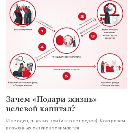
Зачем «Подари жизнь»
целевой капитал?
И не один, а целых три (и это не предел). Контролем
вложенных активов занимается