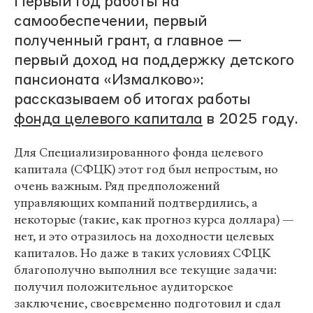
Первый год работы на
самообеспечении, первый
полученный грант, а главное —
первый доход на поддержку детского
пансионата «Измалково»:
рассказываем об итогах работы
фонда целевого капитала
в 2025 году.
Для Специализированного фонда целевого
капитала (СФЦК) этот год был непростым, но
очень важным. Ряд предположений
управляющих компаний подтвердились, а
некоторые (такие, как прогноз курса доллара) —
нет, и это отразилось на доходности целевых
капиталов. Но даже в таких условиях СФЦК
благополучно выполнил все текущие задачи:
получил положительное аудиторское
заключение, своевременно подготовил и сдал