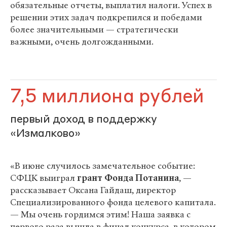
обязательные отчеты, выплатил налоги. Успех в
решении этих задач подкрепился и победами
более значительными — стратегически
важными, очень долгожданными.
7,5 миллиона рублей
первый доход в поддержку
«Измалково»
«В июне случилось замечательное событие:
СФЦК выиграл
грант Фонда Потанина
, —
рассказывает Оксана Гайдаш, директор
Специализированного фонда целевого капитала.
— Мы очень гордимся этим! Наша заявка с
первого раза вышла в финал конкурса, в котором