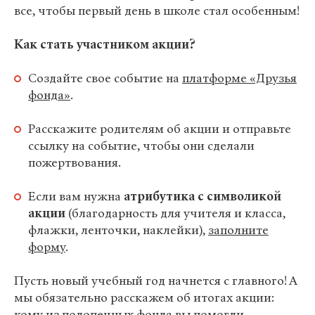
все, чтобы первый день в школе стал особенным!
Как стать участником акции?
Создайте свое событие на
платформе «Друзья
фонда»
.
Расскажите родителям об акции и отправьте
ссылку на событие, чтобы они сделали
пожертвования.
Если вам нужна
атрибутика с символикой
акции
(благодарность для учителя и класса,
флажки, ленточки, наклейки),
заполните
форму
.
Пусть новый учебный год начнется с главного! А
мы обязательно расскажем об итогах акции:
кому из подопечных фонда вы помогли.