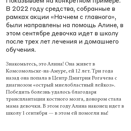
Показываем на конкретном примере.
В 2022 году средства, собранные в
рамках акции «Начнем с главного»,
были направлены на помощь Алине, в
этом сентябре девочка идет в школу
после трех лет лечения и домашнего
обучения.
Знакомьтесь, это Алина! Она живет в
Комсомольске-на-Амуре, ей 12 лет. Три года
назад она попала в Центр Дмитрия Рогачева с
диагнозом «острый миелобластный лейкоз».
Победить болезнь удалось благодаря
трансплантации костного мозга, донором стала
мама девочки. В этом году Алина наконец идет в
школу 1 сентября — в этом ей помогли вы!