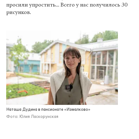
просили упростить... Всего у нас получилось 30
рисунков.
Наташа Дудина в пансионате «Измалково»
Фото: Юлия Ласкорунская