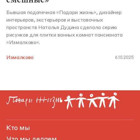
Бывшая подопечная «Подари жизнь», дизайнер
интерьеров, экстерьеров и выставочных
пространств Наталья Дудина сделала серию
рисунков для плитки ванных комнат пансионата
«Измалково».
Измалково
6.10.2025
Кто мы
Что мы делаем