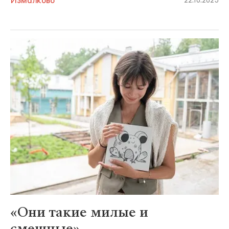
Измалково
22.10.2025
«Они такие милые и
смешные»