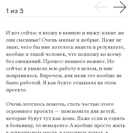
1 из 3
И вот сейчас я вхожу в ванную и вижу: какие же
они смешные! Очень милые и добрые. Даже не
знаю, чего бы мне хотелось видеть в результате,
вообще я такой человек, что подхожу ко всему
без ожиданий. Процесс намного важнее. Но
сейчас я увидела всю работу в целом, и мне
понравилось. Впрочем, для меня это вообще не
было работой. Я как будто отдыхала на этом
проекте.
Очень хотелось помочь, стать частью этого
огромного проекта — пансионата для детей,
которые будут тут как дома. Даже если и ездить
в больницу, то ненадолго. А вообще просто жить
в живописном месте, в красивых домах, в