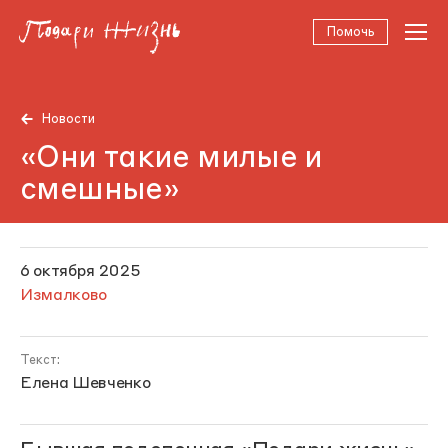
Помочь
Новости
«Они такие милые и
смешные»
6 октября 2025
Измалково
Текст:
Елена Шевченко