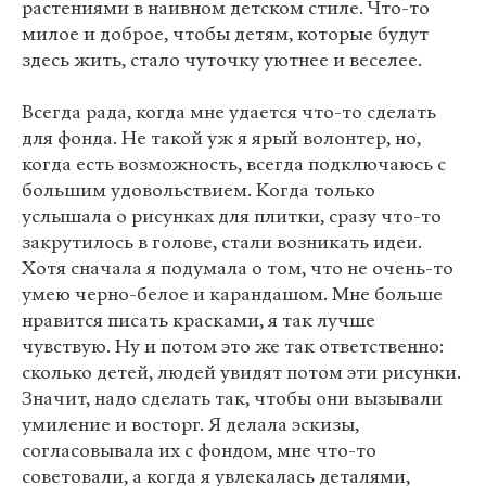
растениями в наивном детском стиле. Что-то
милое и доброе, чтобы детям, которые будут
здесь жить, стало чуточку уютнее и веселее.
Всегда рада, когда мне удается что-то сделать
для фонда. Не такой уж я ярый волонтер, но,
когда есть возможность, всегда подключаюсь с
большим удовольствием. Когда только
услышала о рисунках для плитки, сразу что-то
закрутилось в голове, стали возникать идеи.
Хотя сначала я подумала о том, что не очень-то
умею черно-белое и карандашом. Мне больше
нравится писать красками, я так лучше
чувствую. Ну и потом это же так ответственно:
сколько детей, людей увидят потом эти рисунки.
Значит, надо сделать так, чтобы они вызывали
умиление и восторг. Я делала эскизы,
согласовывала их с фондом, мне что-то
советовали, а когда я увлекалась деталями,