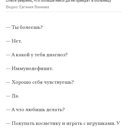
Олеся уверена, что больше никогда не приедет в больницу
Видео: Евгения Ванеева
— Ты болеешь?
— Нет.
— А какой у тебя диагноз?
— Иммунодефицит.
— Хорошо себя чувствуешь?
— Да.
— А что любишь делать?
— Покупать косметику и играть с игрушками. У