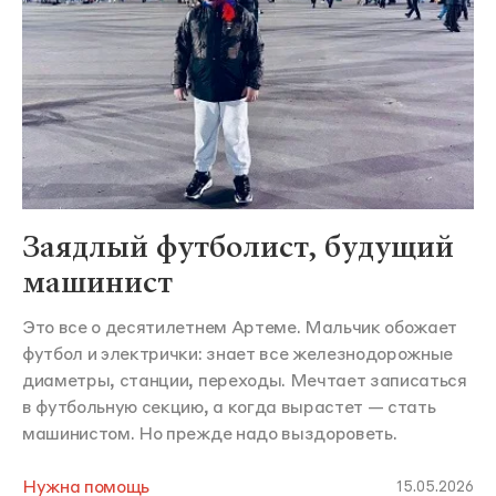
Заядлый футболист, будущий
машинист
Это все о десятилетнем Артеме. Мальчик обожает
футбол и электрички: знает все железнодорожные
диаметры, станции, переходы. Мечтает записаться
в футбольную секцию, а когда вырастет — стать
машинистом. Но прежде надо выздороветь.
Нужна помощь
15.05.2026