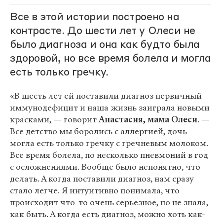
Все в этой истории построено на
контрасте. До шести лет у Олеси не
было диагноза и она как будто была
здоровой, но все время болела и могла
есть только гречку.
«В шесть лет ей поставили диагноз первичный
иммунодефицит и наша жизнь заиграла новыми
красками, — говорит
Анастасия, мама Олеси
. —
Все детство мы боролись с аллергией, дочь
могла есть только гречку с гречневым молоком.
Все время болела, по несколько пневмоний в год
с осложнениями. Вообще было непонятно, что
делать. А когда поставили диагноз, нам сразу
стало легче. Я интуитивно понимала, что
происходит что-то очень серьезное, но не знала,
как быть. А когда есть диагноз, можно хоть как-