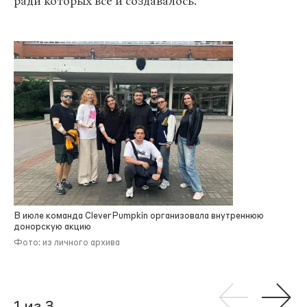
ради которых все и создавалось.
В июле команда CleverPumpkin организовала внутреннюю
донорскую акцию
Фото: из личного архива