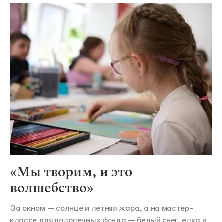
«Мы творим, и это
волшебство»
За окном — солнце и летняя жара, а на мастер-
классе для подопечных фонда — белый снег, елка и