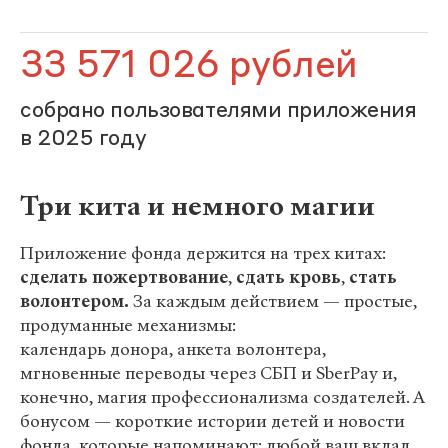
33 571 026 рублей
собрано пользователями приложения
в 2025 году
Три кита и немного магии
Приложение фонда держится на трех китах:
сделать пожертвование
,
сдать кровь
,
стать
волонтером.
За каждым действием — простые,
продуманные механизмы:
календарь донора, анкета волонтера,
мгновенные переводы через СБП и SberPay и,
конечно, магия профессионализма создателей. А
бонусом — короткие истории детей и новости
фонда, которые напоминают: любой ваш вклад