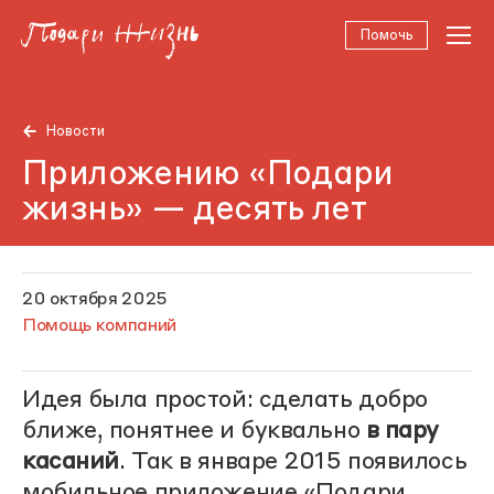
Помочь
Новости
Приложению «Подари
жизнь» — десять лет
20 октября 2025
Помощь компаний
Идея была простой: сделать добро
ближе, понятнее и буквально
в пару
касаний
. Так в январе 2015 появилось
мобильное
приложение
«Подари