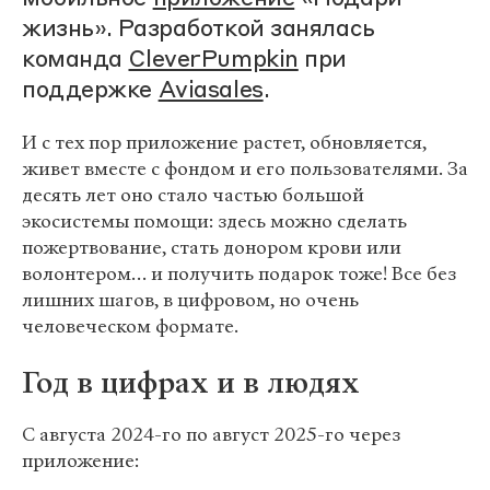
жизнь». Разработкой занялась
команда
CleverPumpkin
при
поддержке
Aviasales
.
И с тех пор приложение растет, обновляется,
живет вместе с фондом и его пользователями. За
десять лет оно стало частью большой
экосистемы помощи: здесь можно сделать
пожертвование, стать донором крови или
волонтером… и получить подарок тоже! Все без
лишних шагов, в цифровом, но очень
человеческом формате.
Год в цифрах и в людях
С августа 2024-го по август 2025-го через
приложение: