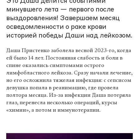
Это Даша делится событиями
минувшего лета — первого после
выздоровления! Завершаем месяц
осведомленности о раке крови
историей победы Даши над лейкозом.
Даша Пристенко заболела весной 2023-го, когда
ей было 14 лет. Постоянная слабость и боли в
спине оказались симптомами острого
лимфобластного лейкоза. Сразу начали лечение,
но его осложнила тяжелая инфекция: с сепсисом
девушка попала в реанимацию, где провела
полтора месяца. Из-за инфекции Даша потеряла
глаз, перенесла несколько операций, курсы
«химии», а потом и иммунотерапии.