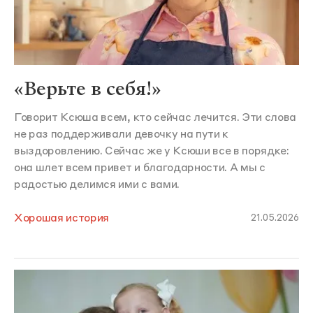
«Верьте в себя!»
Говорит Ксюша всем, кто сейчас лечится. Эти слова
не раз поддерживали девочку на пути к
выздоровлению. Сейчас же у Ксюши все в порядке:
она шлет всем привет и благодарности. А мы с
радостью делимся ими с вами.
Хорошая история
21.05.2026