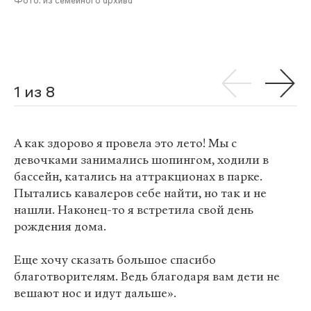
Фото: из семейного архива
1 из 8
А как здорово я провела это лето! Мы с
девочками занимались шопингом, ходили в
бассейн, катались на аттракционах в парке.
Пытались кавалеров себе найти, но так и не
нашли. Наконец-то я встретила свой день
рождения дома.
Еще хочу сказать большое спасибо
благотворителям. Ведь благодаря вам дети не
вешают нос и идут дальше».