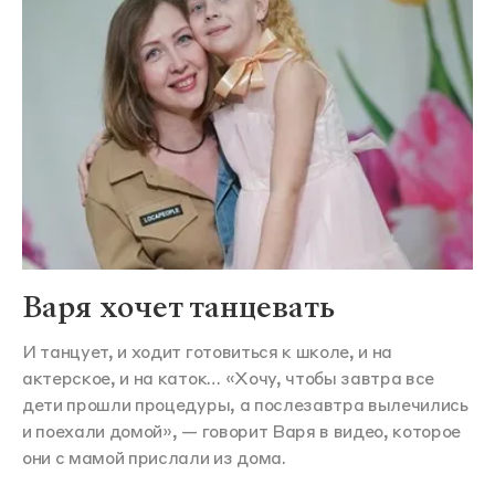
Варя хочет танцевать
И танцует, и ходит готовиться к школе, и на
актерское, и на каток… «Хочу, чтобы завтра все
дети прошли процедуры, а послезавтра вылечились
и поехали домой», — говорит Варя в видео, которое
они с мамой прислали из дома.