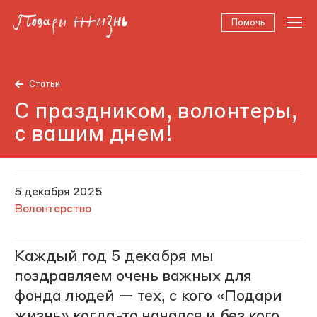
Помочь
Статьи
С праздником, волонтеры,
с вашим днем!
5 декабря 2025
Волонтерство
Каждый год 5 декабря мы
поздравляем очень важных для
фонда людей — тех, с кого «Подари
жизнь» когда-то начался и без кого