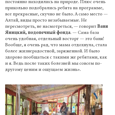
постоянно находились на природе. Плюс очень
прикольно подобрались ребята на программе,
все прекрасные, скучно не было. А само место —
Алтай, виды просто незабываемые. Не
пересмотреть, не насмотреться, — говорит
Ваня
Яницкий, подопечный фонда
. — Сама база
очень удобная, отдельный восторг — это баня!
Вообще, я очень рад, что мама отдохнула, стала
более жизнерадостной, заряженной. И было
здорово пообщаться с такими же ребятами, как
и я. Ведь после таких болезней мы совсем по-
другому ценим и ощущаем жизнь».