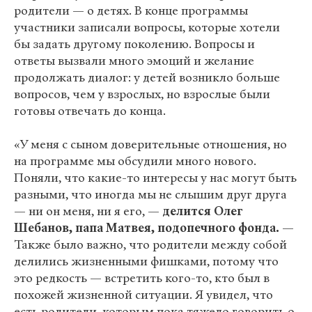
родители — о детях. В конце программы
участники записали вопросы, которые хотели
бы задать другому поколению. Вопросы и
ответы вызвали много эмоций и желание
продолжать диалог: у детей возникло больше
вопросов, чем у взрослых, но взрослые были
готовы отвечать до конца.
«У меня с сыном доверительные отношения, но
на программе мы обсудили много нового.
Поняли, что какие-то интересы у нас могут быть
разными, что иногда мы не слышим друг друга
— ни он меня, ни я его, —
делится
Олег
Шебанов, папа Матвея, подопечного фонда.
—
Также было важно, что родители между собой
делились жизненными фишками, потому что
это редкость — встретить кого-то, кто был в
похожей жизненной ситуации. Я увидел, что
есть родители, которым пока тяжело говорить о