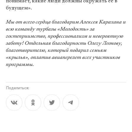
понимает, какие люди должны окружать ее в
будущем».
Мы от всего сердца благодарим Алексея Карахана и
всю команду турбазы «Молодость»
за
гостеприимство, профессионализм и невероятную
заботу! Отдельная благодарность Олегу Леонову,
благотворителю, который подарил семьям
«крылья», оплатив авиаперелет всех участников
программы.
Поделиться: