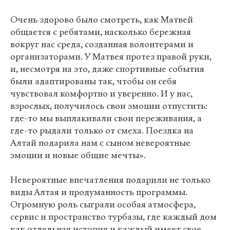
Очень здорово было смотреть, как Матвей
общается с ребятами, насколько бережная
вокруг нас среда, созданная волонтерами и
организаторами. У Матвея протез правой руки,
и, несмотря на это, даже спортивные события
были адаптированы так, чтобы он себя
чувствовал комфортно и уверенно. И у нас,
взрослых, получилось свои эмоции отпустить:
где-то мы выплакивали свои переживания, а
где-то рыдали только от смеха. Поездка на
Алтай подарила нам с сыном невероятные
эмоции и новые общие мечты».
Невероятные впечатления подарили не только
виды Алтая и продуманность программы.
Огромную роль сыграли особая атмосфера,
сервис и пространство турбазы, где каждый дом
как отдельная история и каждый имеет свое