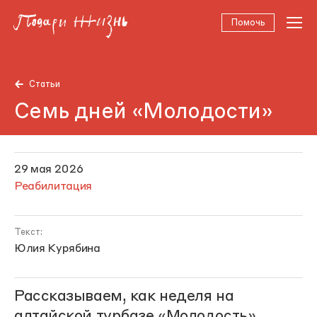
Помочь
Статьи
Семь дней «Молодости»
29 мая 2026
Реабилитация
Текст:
Юлия Курябина
Рассказываем, как неделя на
алтайской турбазе
«Молодость»
,