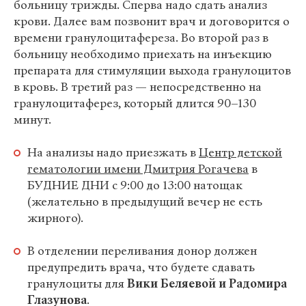
больницу трижды. Сперва надо сдать анализ
крови. Далее вам позвонит врач и договорится о
времени гранулоцитафереза. Во второй раз в
больницу необходимо приехать на инъекцию
препарата для стимуляции выхода гранулоцитов
в кровь. В третий раз — непосредственно на
гранулоцитаферез, который длится 90–130
минут.
На анализы надо приезжать в
Центр детской
гематологии имени Дмитрия Рогачева
в
БУДНИЕ ДНИ с 9:00 до 13:00 натощак
(желательно в предыдущий вечер не есть
жирного).
В отделении переливания донор должен
предупредить врача, что будете сдавать
гранулоциты для
Вики Беляевой и Радомира
Глазунова
.