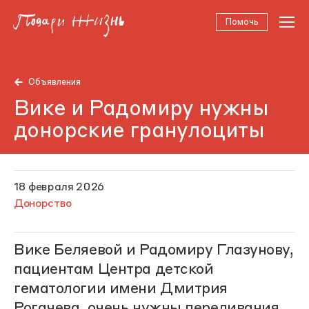
Помочь
Объявления
Вике и Радомиру нужны
донорские гранулоциты
18 февраля 2026
Донорство
Вике Беляевой и Радомиру Глазунову,
пациентам Центра детской
гематологии имени Дмитрия
Рогачева, очень нужны переливания