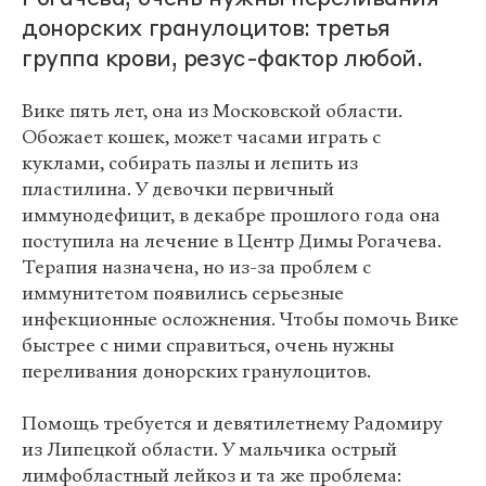
донорских гранулоцитов: третья
группа крови, резус-фактор любой.
Вике пять лет, она из Московской области.
Обожает кошек, может часами играть с
куклами, собирать пазлы и лепить из
пластилина. У девочки первичный
иммунодефицит, в декабре прошлого года она
поступила на лечение в Центр Димы Рогачева.
Терапия назначена, но из-за проблем с
иммунитетом появились серьезные
инфекционные осложнения. Чтобы помочь Вике
быстрее с ними справиться, очень нужны
переливания донорских гранулоцитов.
Помощь требуется и девятилетнему Радомиру
из Липецкой области. У мальчика острый
лимфобластный лейкоз и та же проблема: