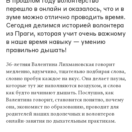
В прошлом году волонтерство
перешло в онлайн и оказалось, что и в
зуме можно отлично проводить время.
Сегодня делимся историей волонтера
из Праги, которая учит очень важному
в наше время навыку — умению
правильно дышать!
36-летняя Валентина Лихмановская говорит
медленно, вдумчиво, тщательно подбирая слова,
словно пробуя каждое на вкус. Она делает паузы,
которые тут же наполняются воздухом, и слова
как будто начинают дышать. Послушав, как
Валентина говорит, становится понятно, почему
она, экономист по образованию, проводит для
родителей наших подопечных и волонтеров
онлайн-занятия по дыхательным практикам.