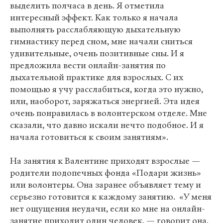
выделить полчаса в день. Я отметила
интересный эффект. Как только я начала
выполнять расслабляющую дыхательную
гимнастику перед сном, мне начали сниться
удивительные, очень позитивные сны. И я
предложила вести онлайн-занятия по
дыхательной практике для взрослых. С их
помощью я учу расслабиться, когда это нужно,
или, наоборот, заряжаться энергией. Эта идея
очень понравилась в волонтерском отделе. Мне
сказали, что давно искали нечто подобное. И я
начала готовиться к своим занятиям».
На занятия к Валентине приходят взрослые —
родители подопечных фонда «Подари жизнь»
или волонтеры. Она заранее объявляет тему и
серьезно готовится к каждому занятию. «У меня
нет ощущения неудачи, если ко мне на онлайн-
занятие приходит один человек, — говорит она.