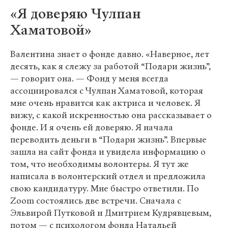
«Я доверяю Чулпан
Хаматовой»
Валентина знает о фонде давно. «Наверное, лет
десять, как я слежу за работой “Подари жизнь”,
— говорит она. — Фонд у меня всегда
ассоциировался с Чулпан Хаматовой, которая
мне очень нравится как актриса и человек. Я
вижу, с какой искренностью она рассказывает о
фонде. И я очень ей доверяю. Я начала
переводить деньги в “Подари жизнь”. Впервые
зашла на сайт фонда и увидела информацию о
том, что необходимы волонтеры. Я тут же
написала в волонтерский отдел и предложила
свою кандидатуру. Мне быстро ответили. По
Zoom состоялись две встречи. Сначала с
Эльвирой Путковой и Дмитрием Кудрявцевым,
потом — с психологом фонда Натальей