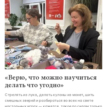
«Верю, что можно научиться
делать что угодно»
Стрелять из лука, делать кулоны из монет, шить
смешных зверей и разбираться во всех на свете
настольных играх — кажется, такое по силам только