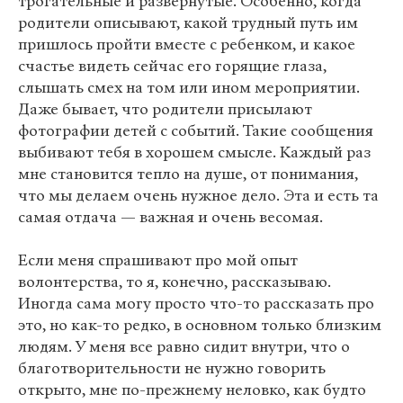
трогательные и развернутые. Особенно, когда
родители описывают, какой трудный путь им
пришлось пройти вместе с ребенком, и какое
счастье видеть сейчас его горящие глаза,
слышать смех на том или ином мероприятии.
Даже бывает, что родители присылают
фотографии детей с событий. Такие сообщения
выбивают тебя в хорошем смысле. Каждый раз
мне становится тепло на душе, от понимания,
что мы делаем очень нужное дело. Эта и есть та
самая отдача — важная и очень весомая.
Если меня спрашивают про мой опыт
волонтерства, то я, конечно, рассказываю.
Иногда сама могу просто что-то рассказать про
это, но как-то редко, в основном только близким
людям. У меня все равно сидит внутри, что о
благотворительности не нужно говорить
открыто, мне по-прежнему неловко, как будто