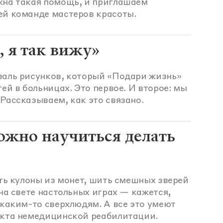
жна такая помощь, и приглашаем
ей команде мастеров красоты.
 я так вижу»
валь рисунков, который «Подари жизнь»
ей в больницах. Это первое. И второе: мы
Рассказываем, как это связано.
ожно научиться делать
ать кулоны из монет, шить смешных зверей
 на свете настольных играх — кажется,
 каким-то сверхлюдям. А все это умеют
екта немедицинской реабилитации.