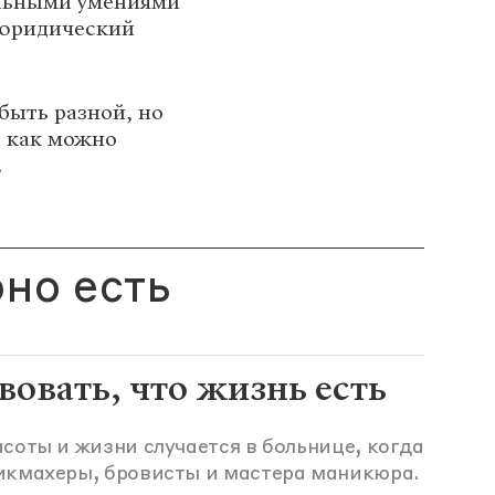
льными умениями
 юридический
быть разной, но
е как можно
!
но есть
вовать, что жизнь есть
соты и жизни случается в больнице, когда
икмахеры, бровисты и мастера маникюра.