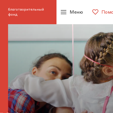
благотворительный
Меню
Помо
фонд