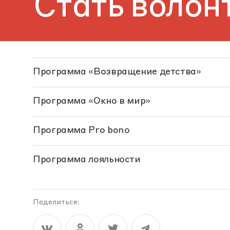
Стать волон
Программа «Возвращение детства»
Программа «Окно в мир»
Программа Pro bono
Программа лояльности
Поделиться: