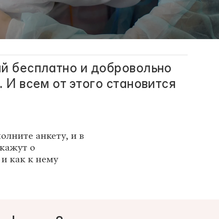
ый бесплатно и добровольно
 И всем от этого становится
олните анкету, и в
скажут о
и как к нему