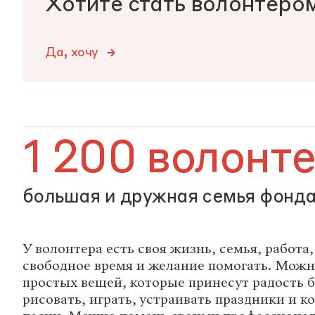
Хотите стать волонтеро
Да, хочу
1 200 волонт
большая и дружная семья фонд
У волонтера есть своя жизнь, семья, работа
свободное время и желание помогать. Можн
простых вещей, которые принесут радость 
рисовать, играть, устраивать праздники и к