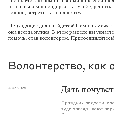
песни. Можно помочь своими профессиона
или навыками: поддержать в учебе, решить
вопрос, встретить в аэропорту.
Подходящее дело найдется! Помощь может 
она всегда нужна. В этом разделе вы узнает
помочь, став волонтером. Присоединяйтесь
Волонтерство, как о
Дать почувст
4.06.2026
Праздник радости, кра
туда заглядывают пар