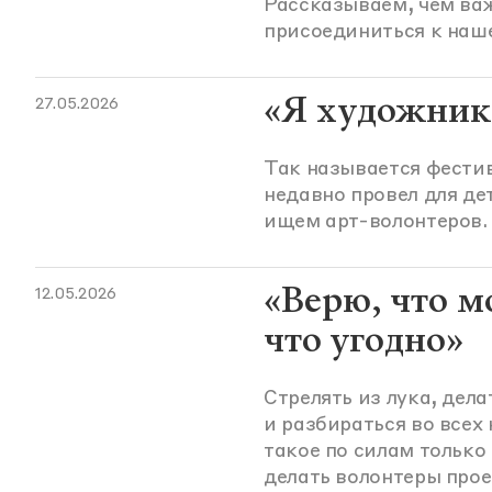
Рассказываем, чем ва
присоединиться к наш
«Я художник,
27.05.2026
Так называется фести
недавно провел для дет
ищем арт-волонтеров. 
«Верю, что м
12.05.2026
что угодно»
Стрелять из лука, дел
и разбираться во всех
такое по силам только
делать волонтеры про