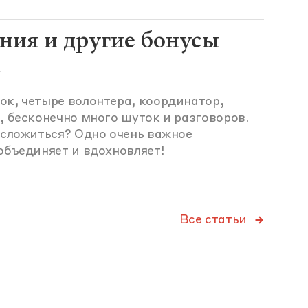
ния и другие бонусы
а
к, четыре волонтера, координатор,
, бесконечно много шуток и разговоров.
 сложиться? Одно очень важное
объединяет и вдохновляет!
Все статьи