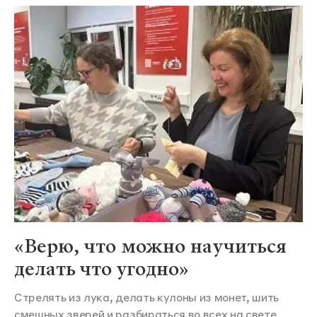
«Верю, что можно научиться
делать что угодно»
Стрелять из лука, делать кулоны из монет, шить
смешных зверей и разбираться во всех на свете