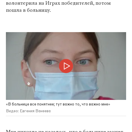
волонтерила на Играх победителей, потом
пошла в больницу.
«В больнице все понятнее; тут важно то, что важно мне»
Видео: Евгения Ванеева
Мне никогда не казалось, что в больнице может