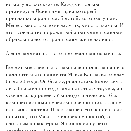
не могу не рассказать. Каждый год мы
организуем
День памяти
, на который
приглашаем родителей детей, которые ушли.
Мы все вместе вспоминаем их, вместе плачем. И
этот совместно пережитый опыт удивительным
образом помогает родителям жить дальше.
А еще паллиатив — это про реализацию мечты.
Восемь месяцев назад нам позвонил папа нашего
паллиативного пациента Макса Елина, которому
было 23 года. Он был журналистом. Болел семь
лет. В последний год стало понятно, что, увы, он
уже не выздоровеет. У молодого человека был
компрессионный перелом позвоночника. Он не
вставал с постели. В разговоре с его папой стало
понятно, что Макс — человек непростой, со
сложным характером. Я попросила у него
телефон сына. И мы начали переписываться.