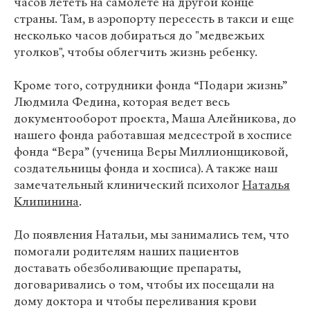
часов лететь на самолете на другой конце
страны. Там, в аэропорту пересесть в такси и еще
несколько часов добираться до "медвежьих
уголков", чтобы облегчить жизнь ребенку.
Кроме того, сотрудники фонда “Подари жизнь”
Людмила Федина, которая ведет весь
документооборот проекта, Маша Алейникова, до
нашего фонда работавшая медсестрой в хосписе
фонда “Вера” (ученица Веры Миллионщиковой,
создательницы фонда и хосписа). А также наш
замечательный клинический психолог
Наталья
Клипинина
.
До появления Натальи, мы занимались тем, что
помогали родителям наших пациентов
доставать обезболивающие препараты,
договаривались о том, чтобы их посещали на
дому доктора и чтобы переливания крови