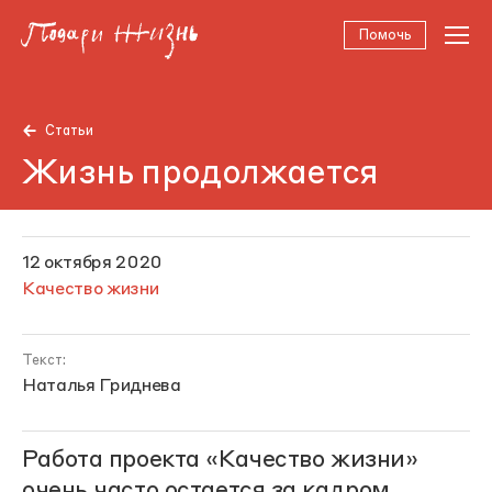
Помочь
Статьи
Жизнь продолжается
12 октября 2020
Качество жизни
Текст:
Наталья Гриднева
Работа проекта «Качество жизни»
очень часто остается за кадром.