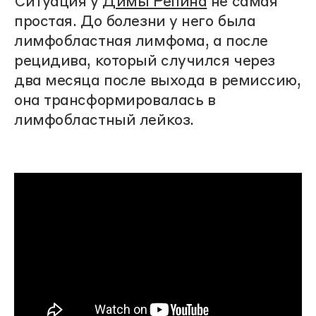
Ситуация у
Димы Репина
не самая
простая. До болезни у него была
лимфобластная лимфома, а после
рецидива, который случился через
два месяца после выхода в ремиссию,
она трансформировалась в
лимфобластный лейкоз.