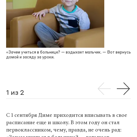
«Зачем учиться в больнице? — вздыхает мальчик. — Вот вернусь
домой и засяду за уроки.
1 из 2
С 1 сентября Диме приходится вписывать в свое
расписание еще и школу. В этом году он стал
первоклассником, чему, правда, не очень рад: