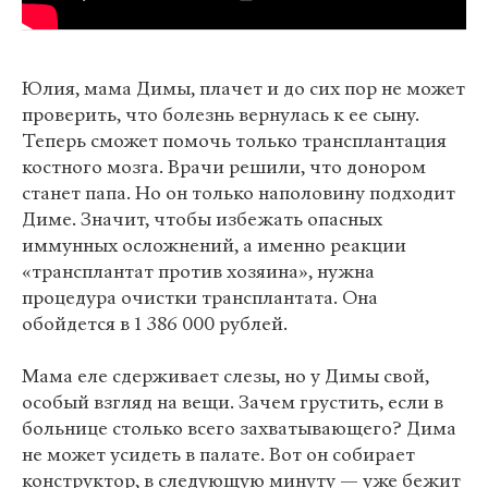
Юлия, мама Димы, плачет и до сих пор не может
проверить, что болезнь вернулась к ее сыну.
Теперь сможет помочь только трансплантация
костного мозга. Врачи решили, что донором
станет папа. Но он только наполовину подходит
Диме. Значит, чтобы избежать опасных
иммунных осложнений, а именно реакции
«трансплантат против хозяина», нужна
процедура очистки трансплантата. Она
обойдется в 1 386 000 рублей.
Мама еле сдерживает слезы, но у Димы свой,
особый взгляд на вещи. Зачем грустить, если в
больнице столько всего захватывающего? Дима
не может усидеть в палате. Вот он собирает
конструктор, в следующую минуту — уже бежит