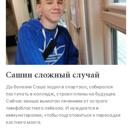
Сашин сложный случай
До болезни Саша ходил в спортзал, собирался
поступать в колледж, строил планы на будущее.
Сейчас юноша вымотан лечением от острого
лимфобластного лейкоза. И нуждается в
иммунотерапии, чтобы подготовиться к пересадке
костного мозга.