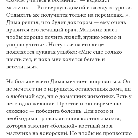
«Зачем учиться в больнице? — вздыхает
мальчик. — Вот вернусь домой и засяду за уроки.
Отдыхать же получится только на переменах...».
Дима решил, что будет доктором — ему очень
нравится его лечащий врач. Мальчик знает:
чтобы хорошо лечить людей, нужно много и
упорно учиться. Но тут же на его лице
появляется лукавая улыбка: «Мне еще только
шесть лет, и пока мне хочется бегать и
веселиться».
Но больше всего Дима мечтает поправиться. Он
не мечтает ни о игрушках, оставленных дома, ни
о любимой еде, ни о домашних животных. Есть у
него одно желание. Простое и одновременно
сложное — победить болезнь. Для этого и
необходима трансплантация костного мозга,
которая заменит «больной» костный мозг
мальчика на донорский. Но чтобы не произошло