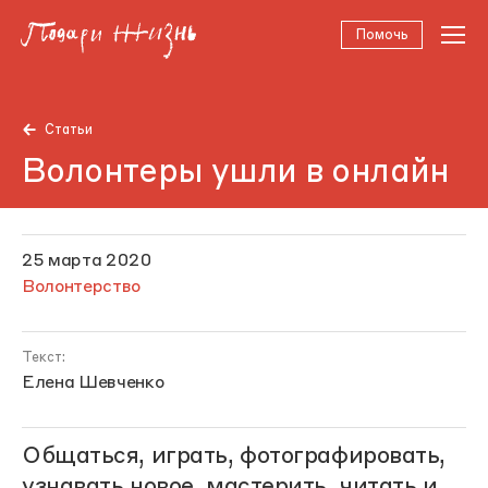
Помочь
Статьи
Волонтеры ушли в онлайн
25 марта 2020
Волонтерство
Текст:
Елена Шевченко
Общаться, играть, фотографировать,
узнавать новое, мастерить, читать и