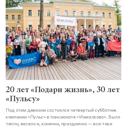
20 лет «Подари жизнь», 30 лет
«Пульсу»
Под этим девизом состоялся четвертый субботник
компании «Пульс» в пансионате «Измалково». Было
тепло, весело и, конечно, празднично — все-таки