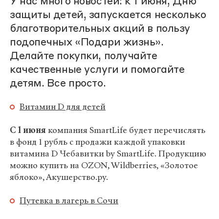
У нас много новостей: к 1 июня, Дню
защиты детей, запускается несколько
благотворительных акций в пользу
подопечных «Подари жизнь».
Делайте покупки, получайте
качественные услуги и помогайте
детям. Все просто.
Витамин D для детей
С 1 июня
компания SmartLife будет перечислять
в фонд 1 рубль с продажи каждой упаковки
витамина D Чебавитки by SmartLife. Продукцию
можно купить на OZON, Wildberries, «Золотое
яблоко», Акушерство.ру.
Путевка в лагерь в Сочи