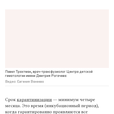
Павел Трахтман, врач-трансфузиолог Центра детской
гематологии имени Дмитрия Рогачева:
Видео: Евгения Ванеева
Срок
карантинизации
— минимум четыре
месяца. Это время (инкубационный период),
когда гарантированно проявляются все