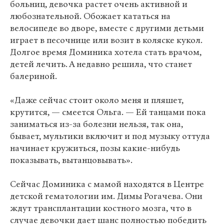
больниц, девочка растет очень активной и
любознательной. Обожает кататься на
велосипеде во дворе, вместе с другими детьми
играет в песочнице или возит в коляске кукол.
Долгое время Доминика хотела стать врачом,
детей лечить. А недавно решила, что станет
балериной.
«Даже сейчас стоит около меня и пляшет,
крутится, — смеется Ольга. — Ей танцами пока
заниматься из-за болезни нельзя, так она,
бывает, мультики включит и под музыку оттуда
начинает кружиться, позы какие-нибудь
показывать, вытанцовывать».
Сейчас Доминика с мамой находятся в Центре
детской гематологии им. Димы Рогачева. Они
ждут трансплантации костного мозга, что в
случае девочки дает шанс полностью победить