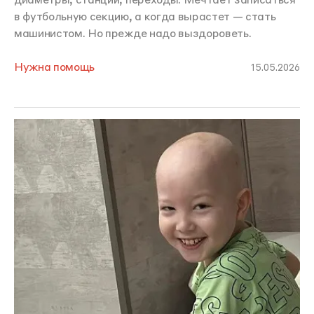
диаметры, станции, переходы. Мечтает записаться
в футбольную секцию, а когда вырастет — стать
машинистом. Но прежде надо выздороветь.
Нужна помощь
15.05.2026