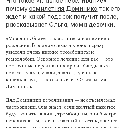
Что такое «главное переливание»,
почему
семилетняя Доминика
так его
ждет и какой подарок получит после,
рассказывает Ольга, мама девочки.
«Моя дочь болеет апластической анемией с
рождения. В роддоме взяли кровь и сразу
увидели очень низкие тромбоциты и
гемоглобин. Основное лечение для нас — это
постоянные переливания крови. Следишь за
показателями, упали, значит, едешь на
капельницу», — рассказывает Ольга, мама
Доминики.
Для Доминики переливания — неотъемлемая
часть жизни. Она знает: если желтый пакетик
будут капать, значит, тромбоциты, они быстро
переливаются, а если красный пакетик, значит,
переливаться долго, не меньше трех часов. Зато