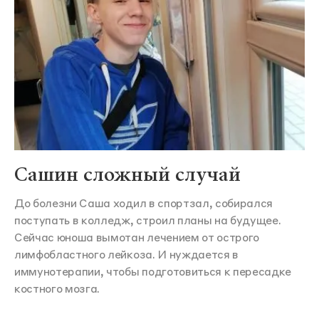
Сашин сложный случай
До болезни Саша ходил в спортзал, собирался
поступать в колледж, строил планы на будущее.
Сейчас юноша вымотан лечением от острого
лимфобластного лейкоза. И нуждается в
иммунотерапии, чтобы подготовиться к пересадке
костного мозга.