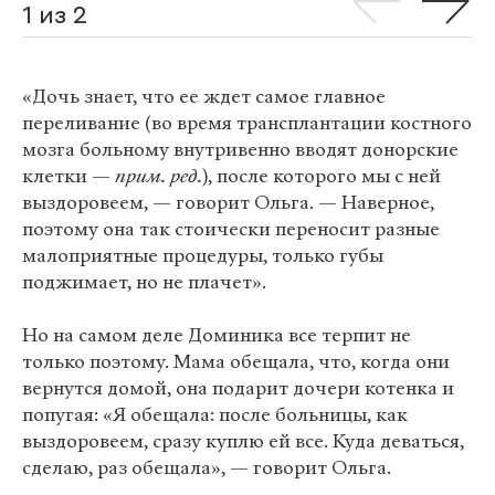
1 из 2
«Дочь знает, что ее ждет самое главное
переливание (во время трансплантации костного
мозга больному внутривенно вводят донорские
клетки —
прим. ред.
), после которого мы с ней
выздоровеем, — говорит Ольга. — Наверное,
поэтому она так стоически переносит разные
малоприятные процедуры, только губы
поджимает, но не плачет».
Но на самом деле Доминика все терпит не
только поэтому. Мама обещала, что, когда они
вернутся домой, она подарит дочери котенка и
попугая: «Я обещала: после больницы, как
выздоровеем, сразу куплю ей все. Куда деваться,
сделаю, раз обещала», — говорит Ольга.