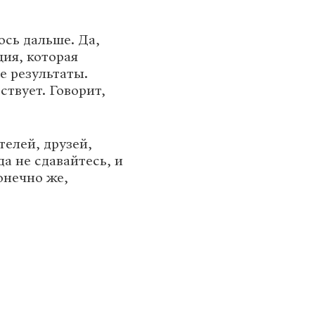
ось дальше. Да,
ия, которая
е результаты.
ствует. Говорит,
елей, друзей,
а не сдавайтесь, и
конечно же,