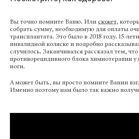
Вы точно помните Ваню. Или
сюжет
, котор
собрать сумму, необходимую для оплаты оч
трансплантата. Это было в 2018 году. 15-лет
инвалидной коляске и подробно рассказывал
случилось. Заканчивался рассказал тем, что
противорецидивного блока химиотерапии у 
ноги.
А может быть, вы просто помните Ванин вз
Именно поэтому нам было так важно получи