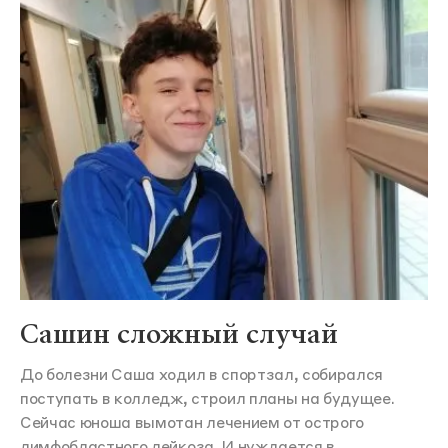
Сашин сложный случай
До болезни Саша ходил в спортзал, собирался
поступать в колледж, строил планы на будущее.
Сейчас юноша вымотан лечением от острого
лимфобластного лейкоза. И нуждается в