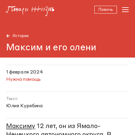
Помочь
Истории
Максим и его олени
1 февраля 2024
Нужна помощь
Текст:
Юлия Курябина
Максиму
12 лет, он из Ямало-
Ненецкого автономного округа. В