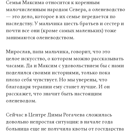
Семья Максима относится к коренным
малочисленным народам Севера, а оленеводство
— это дело, которое в их семье передается по
наследству. У мальчика шесть братьев и сестер и
почти все они (кроме самых маленьких) тоже
занимаются оленеводством.
Мирослав, папа мальчика, говорит, что это
целое искусство, о котором можно рассказывать
часами. Да и Максим с удовольствием бы с нами
поделился своими историями, только пока
плохо себя чувствует. Но мы уверены, что
благодаря терапии ему станет лучше. И он
расскажет, что значит быть настоящим
оленеводом.
Сейчас в Центре Димы Рогачева сложилась
довольно непростая ситуация: в начале года
больница еще не получила квоты от государства