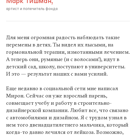
Марк Тишман,
артист и попечитель фонда
Для меня огромная радость наблюдать такие
перемены в детях. Ты видел их лысыми, на
гормональной терапии, измотанными лечением.
А теперь они, румяные (и с волосами!), идут в
детский сад, школу, поступают в университеты.
И это — результат наших с вами усилий.
Еще недавно в социальной сети мне написал
Мирон. Сейчас он уже взрослый парень,
совмещает учебу и работу в строительно-
дизайнерской компании. Любит все, что связано
с автомобилями и дизайном. Я с трудом узнал в
нем того двенадцатилетнего мальчика, который
когда-то давно лечился от лейкоза. Возможно,