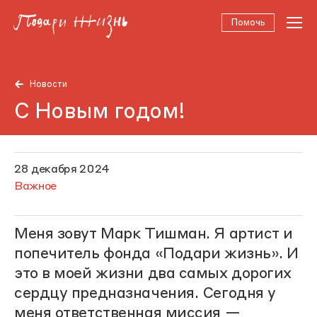
Помочь
Новости
С Новым годом!
28 декабря 2024
Важное
Меня зовут Марк Тишман. Я артист и
попечитель фонда «Подари жизнь». И
это в моей жизни два самых дорогих
сердцу предназначения. Сегодня у
меня ответственная миссия —