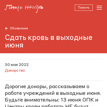
Помочь
Объявления
Сдать кровь в выходные
июня
30 мая 2022
Донорство
Дорогие доноры, рассказываем о
работе учреждений в выходные июня.
Будьте внимательны: 13 июня ОПК и
Центры крови работать НЕ будут.