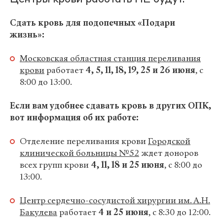
Сдать кровь для подопечных «Подари
жизнь»:
Московская областная станция переливания
крови
работает
4, 5, 11, 18, 19, 25 и 26 июня
, с
8:00 до 13:00.
Если вам удобнее сдавать кровь в других ОПК,
вот информация об их работе:
Отделение переливания крови
Городской
клинической больницы №52
ждет доноров
всех групп крови
4, 11, 18 и 25 июня
, с 8:00 до
13:00.
Центр сердечно-сосудистой хирургии им. А.Н.
Бакулева
работает
4 и 25 июня
, с 8:30 до 12:00.