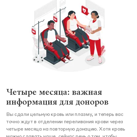
Четыре месяца: важная
информация для доноров
Вы сдали цельную кровь или плазму, и теперь вас
точно ждут в отделении переливания крови через
четыре месяца на повторную донацию. Хотя кровь
можно сдавать чаще, сейчас речь о том, чтобы