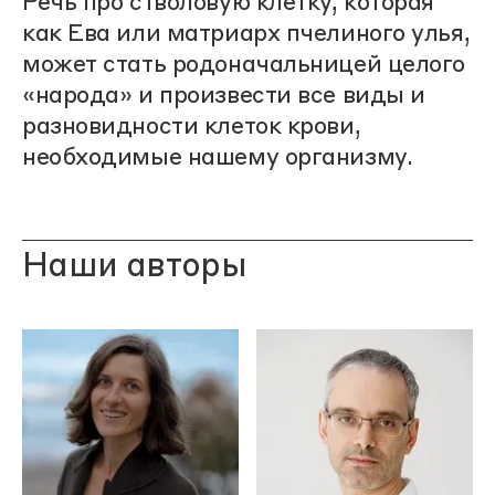
Речь про стволовую клетку, которая
как Ева или матриарх пчелиного улья,
может стать родоначальницей целого
«народа» и произвести все виды и
разновидности клеток крови,
необходимые нашему организму.
Наши авторы