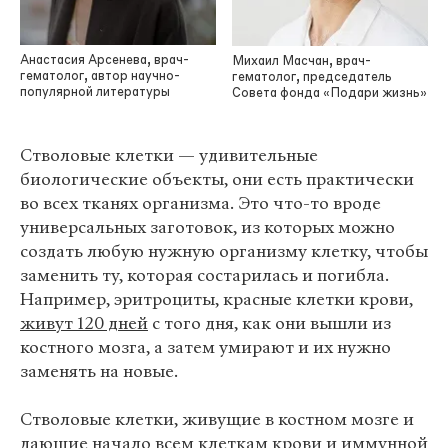
Анастасия Арсенева, врач-
Михаил Масчан, врач-
гематолог, автор научно-
гематолог, председатель
популярной литературы
Совета фонда «Подари жизнь»
Стволовые клетки — удивительные
биологические объекты, они есть практически
во всех тканях организма. Это что-то вроде
универсальных заготовок, из которых можно
создать любую нужную организму клетку, чтобы
заменить ту, которая состарилась и погибла.
Например, эритроциты, красные клетки крови,
живут 120 дней
с того дня, как они вышли из
костного мозга, а затем умирают и их нужно
заменять на новые.
Стволовые клетки, живущие в костном мозге и
дающие начало всем клеткам крови и иммунной