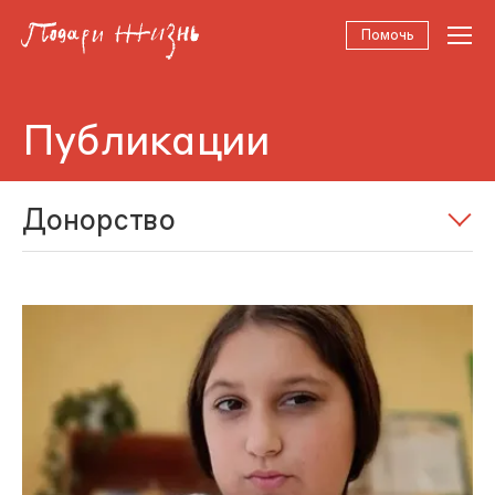
Помочь
Публикации
Донорство