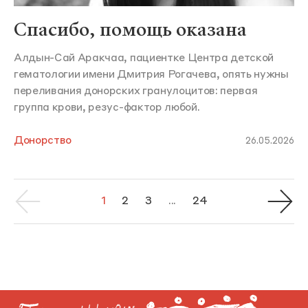
Спасибо, помощь оказана
Алдын-Сай Аракчаа, пациентке Центра детской
гематологии имени Дмитрия Рогачева, опять нужны
переливания донорских гранулоцитов: первая
группа крови, резус-фактор любой.
Донорство
26.05.2026
1
2
3
...
24