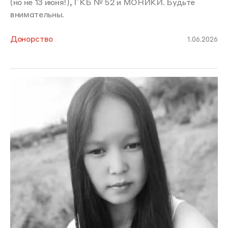
(но не 13 июня!), ГКБ № 52 и МОНИКИ. Будьте
внимательны.
Донорство
1.06.2026