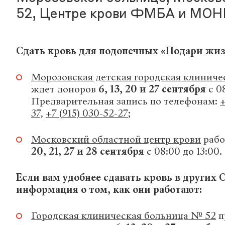
52, Центре крови ФМБА и МОН
Сдать кровь для подопечных «Подари жиз
Морозовская детская городская клиниче
ждет доноров
6, 13, 20 и 27 сентября
с 0
Предварительная запись по телефонам:
+
37
,
+7 (915) 030-52-27
;
Московский областной центр крови
рабо
20, 21, 27 и 28 сентября
с 08:00 до 13:00.
Если вам удобнее сдавать кровь в других 
информация о том, как они работают:
Городская клиническая больница № 52
п