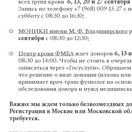
всех групп крови
6, 13, 20 и 27 сентября
Запись по телефону +7 (968) 009-13-27 с 
субботу с 08:30 до 16:30;
МОНИКИ имени М. Ф. Владимирского
р
сентября
с 08:30 до 12:30;
Центр крови ФМБА
ждет доноров
6, 13 
08:30 до 14:00. Чтобы не стоять в очере
записаться через «Госуслуги». Обращаем
что решение о виде донации (плазма или 
принимает врач-трансфузиолог на основ
обследования донора и нужд медицински
Важно: мы ждем только безвозмездных до
Регистрация в Москве или Московской об
требуется.