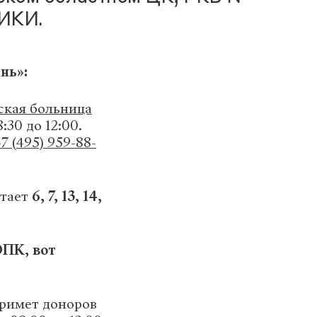
ИКИ.
нь»:
ская больница
8:30 до 12:00.
7 (495) 959-88-
тает
6, 7, 13, 14,
ОПК, вот
римет доноров