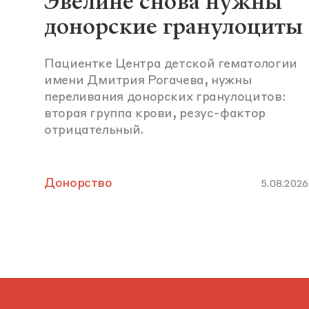
Эвелине снова нужны
донорские гранулоциты
Пациентке Центра детской гематологии
имени Дмитрия Рогачева, нужны
переливания донорских гранулоцитов:
вторая группа крови, резус-фактор
отрицательный.
Донорство
5.08.2026