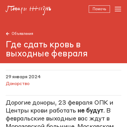
Помочь
Объявления
Где сдать кровь в
выходные февраля
29 января 2024
Донорство
Дорогие доноры, 23 февраля ОПК и
Центры крови работать
не будут
. В
февральские выходные вас ждут в
Морозовской больнице, Московском