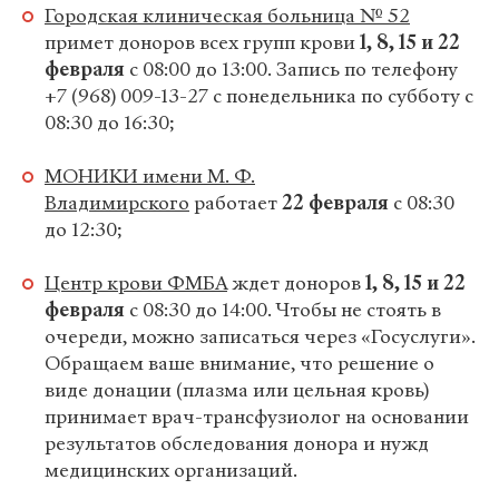
Городская клиническая больница № 52
примет доноров всех групп крови
1, 8, 15 и 22
февраля
с 08:00 до 13:00. Запись по телефону
+7 (968) 009-13-27 с понедельника по субботу с
08:30 до 16:30;
МОНИКИ имени М. Ф.
Владимирского
работает
22 февраля
с 08:30
до 12:30;
Центр крови ФМБА
ждет доноров
1, 8, 15 и 22
февраля
с
08:30 до 14:00. Чтобы не стоять в
очереди, можно записаться через «Госуслуги».
Обращаем ваше внимание, что решение о
виде донации (плазма или цельная кровь)
принимает врач-трансфузиолог на основании
результатов обследования донора и нужд
медицинских организаций.