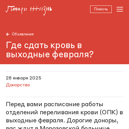
Помочь
Объявления
Где сдать кровь в
выходные февраля?
28 января 2025
Донорство
Перед вами расписание работы
отделений переливания крови (ОПК) в
выходные февраля. Дорогие доноры,
вас ждут в Морозовской больнице,