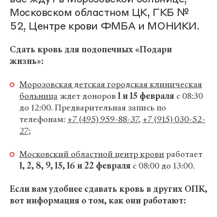
Московском областном ЦК, ГКБ №
52, Центре крови ФМБА и МОНИКИ.
Сдать кровь для подопечных «Подари
жизнь»:
Морозовская детская городская клиническая
больница
ждет доноров
1 и 15 февраля
с 08:30
до 12:00. Предварительная запись по
телефонам:
+7 (495) 959-88-37
,
+7 (915) 030-52-
27
;
Московский областной центр крови
работает
1, 2, 8, 9, 15, 16 и 22 февраля
с 08:00 до 13:00.
Если вам удобнее сдавать кровь в других ОПК,
вот информация о том, как они работают: