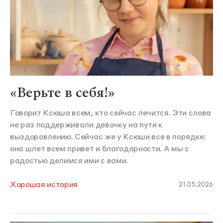
«Верьте в себя!»
Говорит Ксюша всем, кто сейчас лечится. Эти слова
не раз поддерживали девочку на пути к
выздоровлению. Сейчас же у Ксюши все в порядке:
она шлет всем привет и благодарности. А мы с
радостью делимся ими с вами.
Хорошая история
21.05.2026