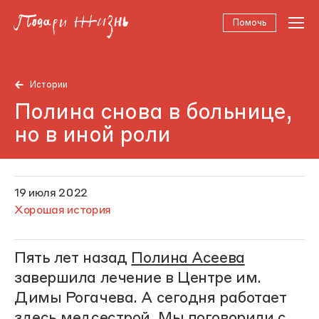
Помочь
Истории
Полина снова в больнице,
но в иной роли
19 июля 2022
Хорошая история
Пять лет назад
Полина Асеева
завершила лечение в Центре им.
Димы Рогачева. А сегодня работает
здесь медсестрой. Мы поговорили с