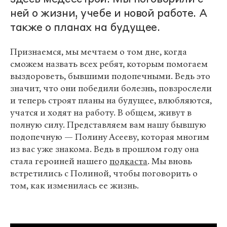
ней о жизни, учебе и новой работе. А
также о планах на будущее.
Признаемся, мы мечтаем о том дне, когда
сможем назвать всех ребят, которым помогаем
выздороветь, бывшими подопечными. Ведь это
значит, что они победили болезнь, повзрослели
и теперь строят планы на будущее, влюбляются,
учатся и ходят на работу. В общем, живут в
полную силу. Представляем вам нашу бывшую
подопечную — Полину Асееву, которая многим
из вас уже знакома. Ведь в прошлом году она
стала героиней нашего
подкаста
. Мы вновь
встретились с Полиной, чтобы поговорить о
том, как изменилась ее жизнь.