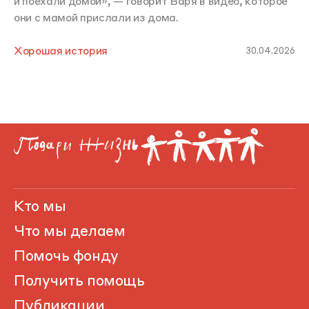
и поехали домой», — говорит Варя в видео, которое
они с мамой прислали из дома.
Хорошая история
30.04.2026
Кто мы
Что мы делаем
Помочь фонду
Получить помощь
Публикации