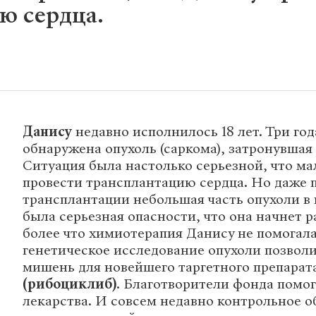
ю сердца.
Данису
недавно исполнилось 18 лет. Три год
обнаружена опухоль (саркома), затронувшая
Ситуация была настолько серьезной, что м
провести трансплантацию сердца. Но даже 
трансплантации небольшая часть опухоли в 
была серьезная опасности, что она начнет р
более что химиотерапия Данису не помогал
генетическое исследование опухоли позвол
мишень для новейшего таргетного препарат
(рибоциклиб)
. Благотворители фонда помог
лекарства. И совсем недавно контрольное 