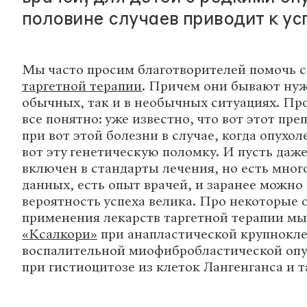
половине случаев приводит к ус
Мы часто просим благотворителей помочь с
таргетной терапии
. Причем они бывают нуж
обычных, так и в необычных ситуациях. Пр
все понятно: уже известно, что вот этот пр
при вот этой болезни в случае, когда опухо
вот эту генетическую поломку. И пусть даже
включен в стандарты лечения, но есть мног
данных, есть опыт врачей, и заранее можно 
вероятность успеха велика. Про некоторые 
применения лекарств таргетной терапии мы
«Ксалкори»
при анапластической крупнокл
воспалительной миофибробластической оп
при гистиоцитозе из клеток Лангенганса и т