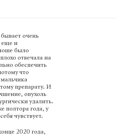
а бывает очень
 еще и
Юноше было
плохо отвечала на
льно обеспечить
 потому что
 мальчика
тому препарату. И
чшение, опухоль
ургически удалить.
е полтора года, у
себя чувствует.
онце 2020 года,