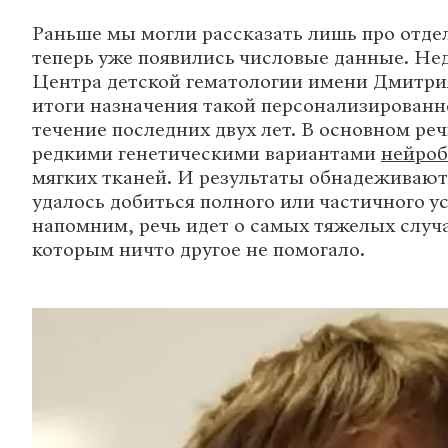
Раньше мы могли рассказать лишь про отде
теперь уже появились числовые данные. Не
Центра детской гематологии имени Дмитрия
итоги назначения такой персонализированн
течение последних двух лет. В основном речь
редкими генетическими вариантами
нейро
мягких тканей. И результаты обнадеживают
удалось добиться полного или частичного ус
напомним, речь идет о самых тяжелых случа
которым ничто другое не помогало.