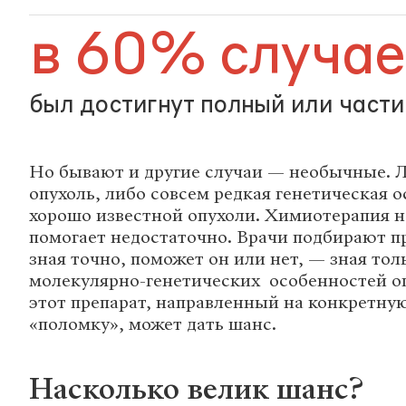
в 60% случае
был достигнут полный или част
Но бывают и другие случаи — необычные. Л
опухоль, либо совсем редкая генетическая 
хорошо известной опухоли. Химиотерапия н
помогает недостаточно. Врачи подбирают пр
зная точно, поможет он или нет, — зная толь
молекулярно-генетических особенностей о
этот препарат, направленный на конкретну
«поломку», может дать шанс.
Насколько велик шанс?